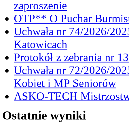
zaproszenie
OTP** O Puchar Burmist
Uchwała nr 74/2026/20
Katowicach
Protokół z zebrania nr 1
Uchwała nr 72/2026/202
Kobiet i MP Seniorów
ASKO-TECH Mistrzostwa
Ostatnie wyniki