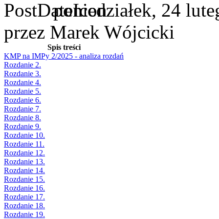
poniedziałek, 24 lut
przez Marek Wójcicki
Spis treści
KMP na IMPy 2/2025 - analiza rozdań
Rozdanie 2.
Rozdanie 3.
Rozdanie 4.
Rozdanie 5.
Rozdanie 6.
Rozdanie 7.
Rozdanie 8.
Rozdanie 9.
Rozdanie 10.
Rozdanie 11.
Rozdanie 12.
Rozdanie 13.
Rozdanie 14.
Rozdanie 15.
Rozdanie 16.
Rozdanie 17.
Rozdanie 18.
Rozdanie 19.