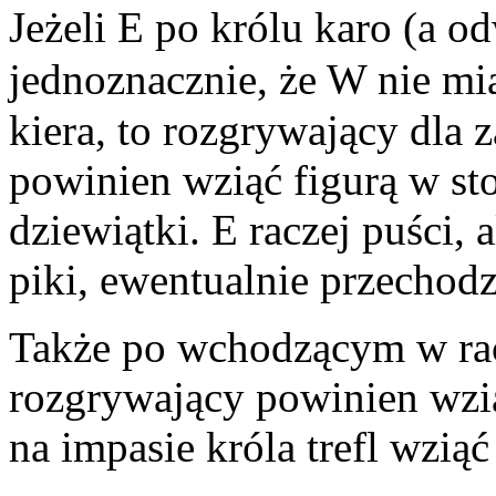
Jeżeli E po królu karo (a o
jednoznacznie, że W nie m
kiera, to rozgrywający dla
powinien wziąć figurą w sto
dziewiątki. E raczej puści, 
piki, ewentualnie przechodz
Także po wchodzącym w rac
rozgrywający powinien wzią
na impasie króla trefl wziąć