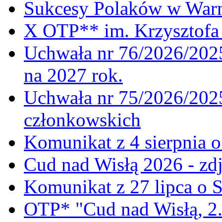
Sukcesy Polaków w War
X OTP** im. Krzysztofa 
Uchwała nr 76/2026/2025
na 2027 rok.
Uchwała nr 75/2026/2025
członkowskich
Komunikat z 4 sierpnia 
Cud nad Wisłą 2026 - zdj
Komunikat z 27 lipca o 
OTP* "Cud nad Wisłą, 2.