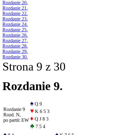
Rozdanie 20.
Rozdanie 21.
Rozdanie 22.
Rozdanie 23.
Rozdanie 24.
Rozdanie 25.
Rozdanie 26.
Rozdanie 27.
Rozdanie 28.
Rozdanie 29.
Rozdanie 30.
Strona 9 z 30
Rozdanie 9.
♠
Q 9
Rozdanie 9
♥
K 6 5 3
Rozd. N,
♦
Q J 8 3
po partii: EW
♣
7 5 4
♠
♠