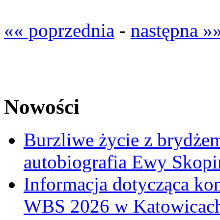
«« poprzednia
-
następna »
Nowości
Burzliwe życie z brydżem
autobiografia Ewy Skopi
Informacja dotycząca ko
WBS 2026 w Katowicac