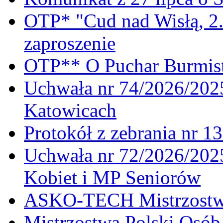
OTP* "Cud nad Wisłą, 2.
zaproszenie
OTP** O Puchar Burmist
Uchwała nr 74/2026/20
Katowicach
Protokół z zebrania nr 1
Uchwała nr 72/2026/202
Kobiet i MP Seniorów
ASKO-TECH Mistrzostwa
Mistrzostwa Polski Osó