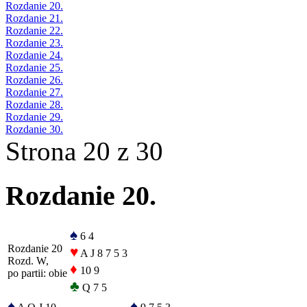
Rozdanie 20.
Rozdanie 21.
Rozdanie 22.
Rozdanie 23.
Rozdanie 24.
Rozdanie 25.
Rozdanie 26.
Rozdanie 27.
Rozdanie 28.
Rozdanie 29.
Rozdanie 30.
Strona 20 z 30
Rozdanie 20.
♠
6 4
Rozdanie 20
♥
A J 8 7 5 3
Rozd. W,
♦
10 9
po partii: obie
♣
Q 7 5
♠
♠