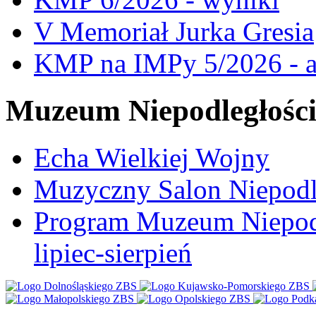
V Memoriał Jurka Gresia
KMP na IMPy 5/2026 - a
Muzeum Niepodległośc
Echa Wielkiej Wojny
Muzyczny Salon Niepodl
Program Muzeum Niepodle
lipiec-sierpień