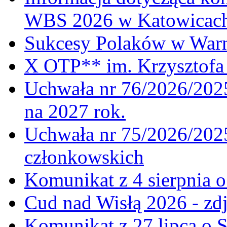
WBS 2026 w Katowicac
Sukcesy Polaków w War
X OTP** im. Krzysztofa 
Uchwała nr 76/2026/2025
na 2027 rok.
Uchwała nr 75/2026/2025
członkowskich
Komunikat z 4 sierpnia 
Cud nad Wisłą 2026 - zdj
Komunikat z 27 lipca o 