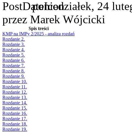
poniedziałek, 24 lut
przez Marek Wójcicki
Spis treści
KMP na IMPy 2/2025 - analiza rozdań
Rozdanie 2.
Rozdanie 3.
Rozdanie 4.
Rozdanie 5.
Rozdanie 6.
Rozdanie 7.
Rozdanie 8.
Rozdanie 9.
Rozdanie 10.
Rozdanie 11.
Rozdanie 12.
Rozdanie 13.
Rozdanie 14.
Rozdanie 15.
Rozdanie 16.
Rozdanie 17.
Rozdanie 18.
Rozdanie 19.