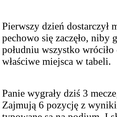
Pierwszy dzień dostarczył 
pechowo się zaczęło, niby 
południu wszystko wróciło 
właściwe miejsca w tabeli.
Panie wygrały dziś 3 mecze,
Zajmują 6 pozycję z wynik
typowane są na podium. I s