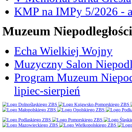
KMP na IMPy 5/2026 - a
Muzeum Niepodległośc
Echa Wielkiej Wojny
Muzyczny Salon Niepodl
Program Muzeum Niepodle
lipiec-sierpień