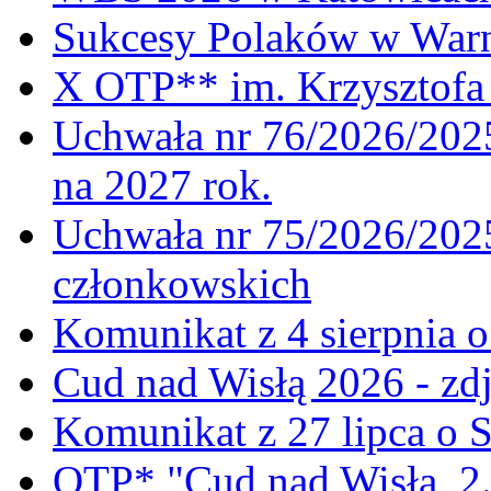
Sukcesy Polaków w War
X OTP** im. Krzysztofa 
Uchwała nr 76/2026/2025
na 2027 rok.
Uchwała nr 75/2026/2025
członkowskich
Komunikat z 4 sierpnia 
Cud nad Wisłą 2026 - zdj
Komunikat z 27 lipca o 
OTP* "Cud nad Wisłą, 2.