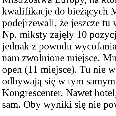
kwalifikacje do bieżących 
podejrzewali, że jeszcze tu
Np. miksty zajęły 10 pozycj
jednak z powodu wycofania
nam zwolnione miejsce. Mni
open (11 miejsce). Tu nie w
odbywają się w tym samy
Kongrescenter. Nawet hotel
sam. Oby wyniki się nie po