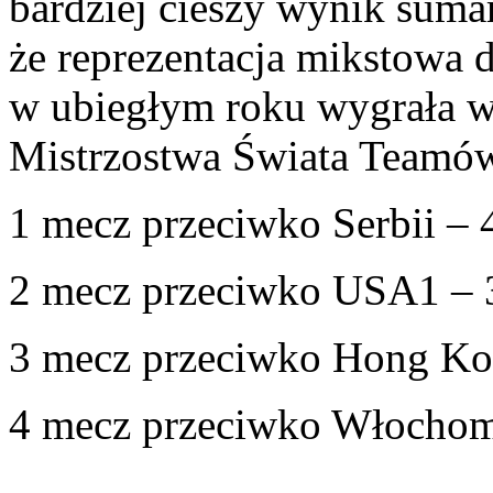
bardziej cieszy wynik suma
że reprezentacja mikstowa 
w ubiegłym roku wygrała w
Mistrzostwa Świata Teamó
1 mecz przeciwko Serbii – 
2 mecz przeciwko USA1 – 
3 mecz przeciwko Hong Ko
4 mecz przeciwko Włochom