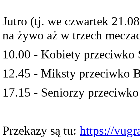
Jutro (tj. we czwartek 21.
na żywo aż w trzech mecza
10.00 - Kobiety przeciwko 
12.45 - Miksty przeciwko
17.15 - Seniorzy przeciwko
Przekazy są tu:
https://vug