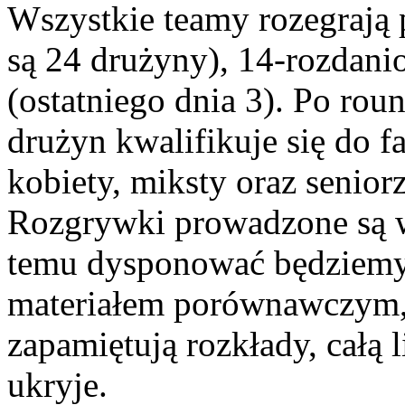
Wszystkie teamy rozegrają 
są 24 drużyny), 14-rozdani
(ostatniego dnia 3). Po rou
drużyn kwalifikuje się do f
kobiety, miksty oraz senio
Rozgrywki prowadzone są w 
temu dysponować będziemy
materiałem porównawczym, s
zapamiętują rozkłady, całą li
ukryje.