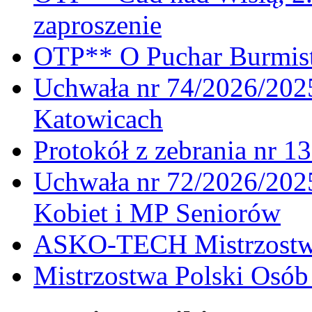
zaproszenie
OTP** O Puchar Burmist
Uchwała nr 74/2026/20
Katowicach
Protokół z zebrania nr 1
Uchwała nr 72/2026/202
Kobiet i MP Seniorów
ASKO-TECH Mistrzostwa
Mistrzostwa Polski Osó