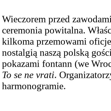
Wieczorem przed zawodami 
ceremonia powitalna. Właśc
kilkoma przemowami oficje
nostalgią naszą polską gośc
pokazami fontann (we Wrocł
To se ne vrati
. Organizatorz
harmonogramie.