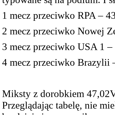
1 mecz przeciwko RPA – 4
2 mecz przeciwko Nowej Ze
3 mecz przeciwko USA 1 –
4 mecz przeciwko Brazylii 
Miksty z dorobkiem 47,02V
Przeglądając tabelę, nie mie