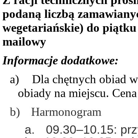
podaną liczbą zamawian
wegetariańskie) do piątk
mailowy
Informacje dodatkowe:
a)
Dla chętnych obiad w
obiady na miejscu. Cena
b)
Harmonogram
a.
09.30–10.15: prz