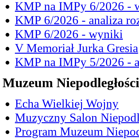
KMP na IMPy 6/2026 - 
KMP 6/2026 - analiza ro
KMP 6/2026 - wyniki
V Memoriał Jurka Gresia
KMP na IMPy 5/2026 - a
Muzeum Niepodległośc
Echa Wielkiej Wojny
Muzyczny Salon Niepodl
Program Muzeum Niepodle