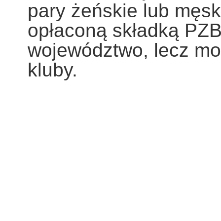
pary żeńskie lub męsk
opłaconą składką PZB
województwo, lecz mo
kluby.