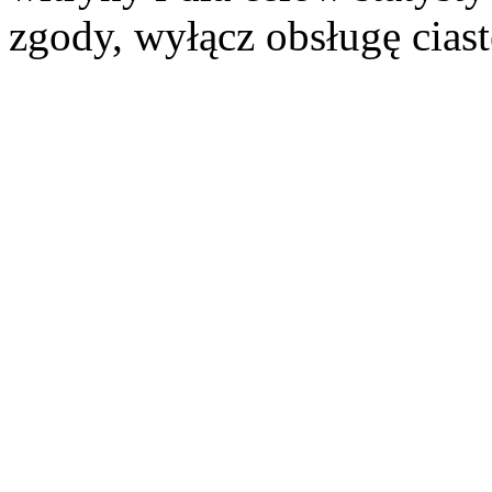
zgody, wyłącz obsługę cias