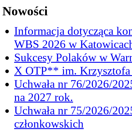
Nowości
Informacja dotycząca ko
WBS 2026 w Katowicac
Sukcesy Polaków w War
X OTP** im. Krzysztofa 
Uchwała nr 76/2026/2025
na 2027 rok.
Uchwała nr 75/2026/2025
członkowskich