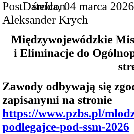
środa, 04 marca 2026
Aleksander Krych
Międzywojewódzkie Mis
i Eliminacje do Ogólno
st
Zawody odbywają się zgo
zapisanymi na stronie
https://www.pzbs.pl/mlod
podlegajce-pod-ssm-2026