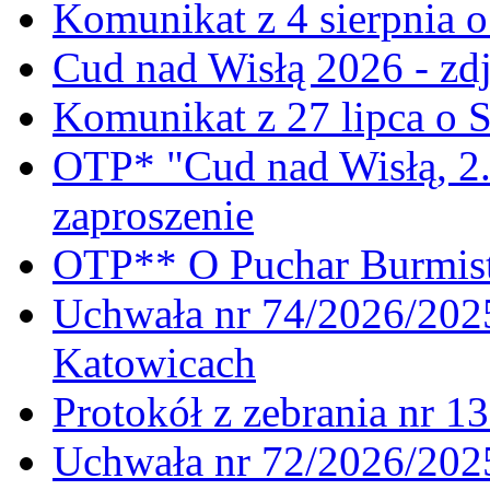
Komunikat z 4 sierpnia 
Cud nad Wisłą 2026 - zdj
Komunikat z 27 lipca o 
OTP* "Cud nad Wisłą, 2.
zaproszenie
OTP** O Puchar Burmist
Uchwała nr 74/2026/20
Katowicach
Protokół z zebrania nr 1
Uchwała nr 72/2026/202