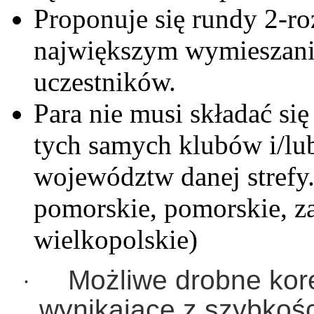
Proponuje się rundy 2-r
największym wymieszani
uczestników.
Para nie musi składać si
tych samych klubów i/lu
województw danej strefy
pomorskie, pomorskie, z
wielkopolskie)
Możliwe drobne ko
·
wynikające z szybkośc