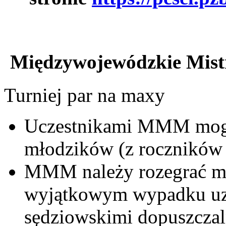
Międzywojewódzkie Mist
Turniej par na maxy
Uczestnikami MMM mogą
młodzików (z roczników 
MMM należy rozegrać m
wyjątkowym wypadku u
sędziowskimi dopuszczaln