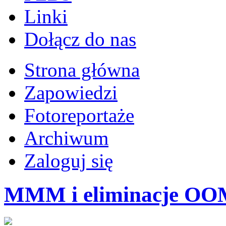
Linki
Dołącz do nas
Strona główna
Zapowiedzi
Fotoreportaże
Archiwum
Zaloguj się
MMM i eliminacje OOM