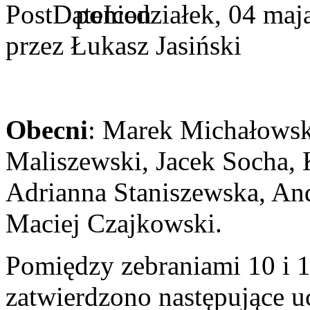
poniedziałek, 04 maj
przez Łukasz Jasiński
Obecni
: Marek Michałowsk
Maliszewski, Jacek Socha, 
Adrianna Staniszewska, An
Maciej Czajkowski.
Pomiędzy zebraniami 10 i 
zatwierdzono następujące u