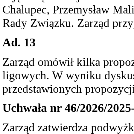
Chalupec, Przemysław Mali
Rady Związku. Zarząd przyj
Ad. 13
Zarząd omówił kilka propoz
ligowych. W wyniku dyskusj
przedstawionych propozycji
Uchwała nr 46/2026/2025
Zarząd zatwierdza podwyżk