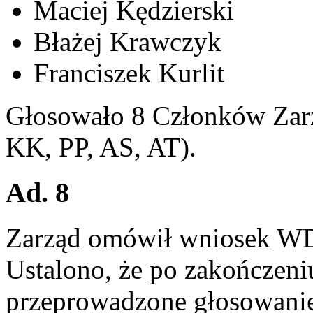
Maciej Kędzierski
Błażej Krawczyk
Franciszek Kurlit
Głosowało 8 Członków Zarz
KK, PP, AS, AT).
Ad. 8
Zarząd omówił wniosek WD 
Ustalono, że po zakończeniu
przeprowadzone głosowanie