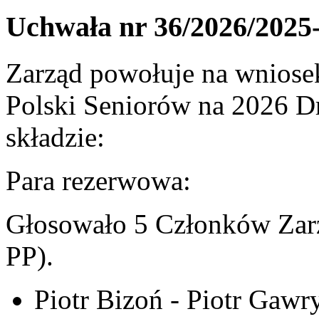
Uchwała nr 36/2026/2025
Zarząd powołuje na wniosek
Polski Seniorów na 2026 
składzie:
Para rezerwowa:
Głosowało 5 Członków Zarz
PP).
Piotr Bizoń - Piotr Gawr