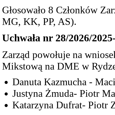
Głosowało 8 Członków Zarz
MG, KK, PP, AS).
Uchwała nr 28/2026/2025
Zarząd powołuje na wniosek
Mikstową na DME w Rydze 
Danuta Kazmucha - Maci
Justyna Żmuda- Piotr Ma
Katarzyna Dufrat- Piotr 