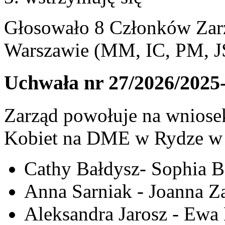
Głosowało 8 Członków Zarz
Warszawie (MM, IC, PM, J
Uchwała nr 27/2026/2025
Zarząd powołuje na wniosek
Kobiet na DME w Rydze w 
Cathy Bałdysz- Sophia B
Anna Sarniak - Joanna Z
Aleksandra Jarosz - Ew