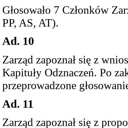
Głosowało 7 Członków Zar
PP, AS, AT).
Ad. 10
Zarząd zapoznał się z wnio
Kapituły Odznaczeń. Po zak
przeprowadzone głosowanie
Ad. 11
Zarząd zapoznał się z pro