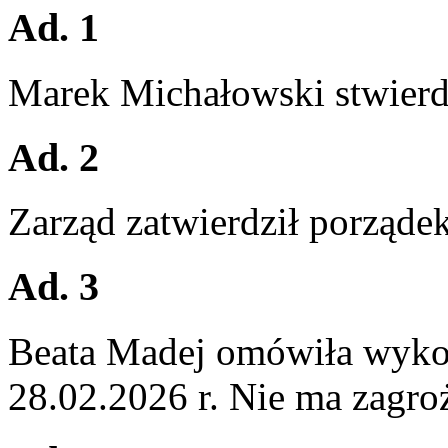
Ad. 1
Marek Michałowski stwierdz
Ad. 2
Zarząd zatwierdził porządek
Ad. 3
Beata Madej omówiła wykon
28.02.2026 r. Nie ma zagroż