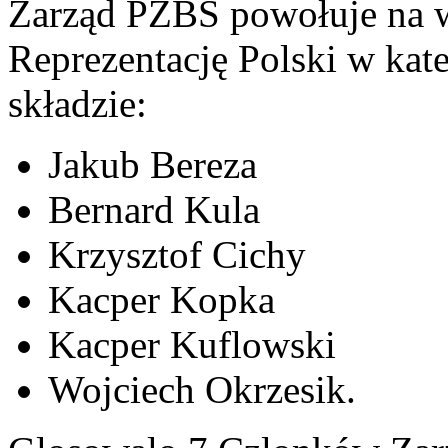
Zarząd PZBS powołuje na w
Reprezentację Polski w ka
składzie:
Jakub Bereza
Bernard Kula
Krzysztof Cichy
Kacper Kopka
Kacper Kuflowski
Wojciech Okrzesik.