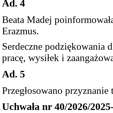
Ad. 4
Beata Madej poinformował
Erazmus.
Serdeczne podziękowania d
pracę, wysiłek i zaangażowa
Ad. 5
Przegłosowano przyznanie t
Uchwała nr 40/2026/2025