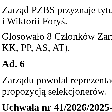
Zarząd PZBS przyznaje tytu
i Wiktorii Foryś.
Głosowało 8 Członków Zarz
KK, PP, AS, AT).
Ad. 6
Zarządu powołał reprezenta
propozycją selekcjonerów.
Uchwała nr 41/2026/2025