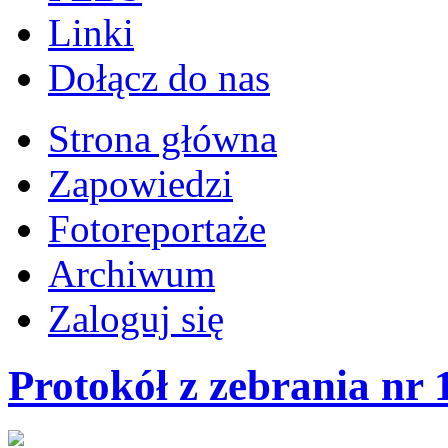
Linki
Dołącz do nas
Strona główna
Zapowiedzi
Fotoreportaże
Archiwum
Zaloguj się
Protokół z zebrania nr 