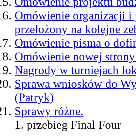
Omówienie projektu bud
Omówienie organizacji i
przełożony na kolejne ze
Omówienie pisma o dof
Omówienie nowej strony 
Nagrody w turniejach l
Sprawa wniosków do Wyd
(Patryk)
Sprawy różne.
przebieg Final Four