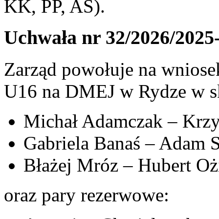
KK, PP, AS).
Uchwała nr 32/2026/2025
Zarząd powołuje na wniosek
U16 na DMEJ w Rydze w sk
Michał Adamczak – Krzy
Gabriela Banaś – Adam S
Błażej Mróz – Hubert Oż
oraz pary rezerwowe: