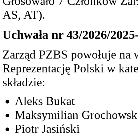
Głosowało 7 Członków Zarz
AS, AT).
Uchwała nr 43/2026/2025
Zarząd PZBS powołuje na w
Reprezentację Polski w ka
składzie:
Aleks Bukat
Maksymilian Grochowsk
Piotr Jasiński