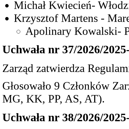
Michał Kwiecień- Włodz
Krzysztof Martens - Mar
Apolinary Kowalski- P
Uchwała nr 37/2026/2025
Zarząd zatwierdza Regulam
Głosowało 9 Członków Zarz
MG, KK, PP, AS, AT).
Uchwała nr 38/2026/2025