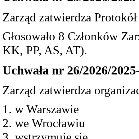
Zarząd zatwierdza Protokół 
Głosowało 8 Członków Zarz
KK, PP, AS, AT).
Uchwała nr 26/2026/2025
Zarząd zatwierdza organizac
w Warszawie
we Wrocławiu
wstrzymuję się