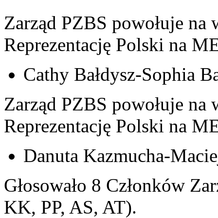
Zarząd PZBS powołuje na w
Reprezentację Polski na ME
Cathy Bałdysz-Sophia Ba
Zarząd PZBS powołuje na w
Reprezentację Polski na ME
Danuta Kazmucha-Maciej
Głosowało 8 Członków Zarz
KK, PP, AS, AT).