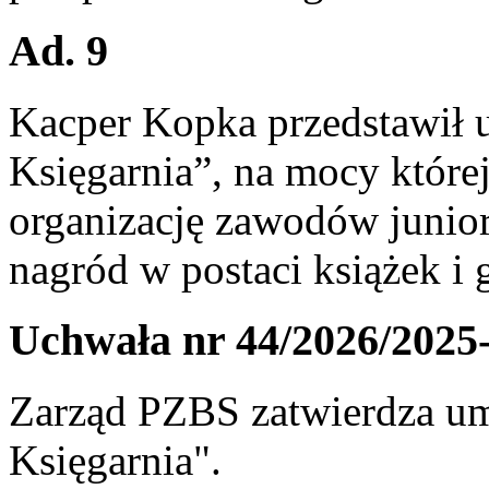
Ad. 9
Kacper Kopka przedstawił
Księgarnia”, na mocy któr
organizację zawodów junio
nagród w postaci książek i 
Uchwała nr 44/2026/2025
Zarząd PZBS zatwierdza 
Księgarnia".