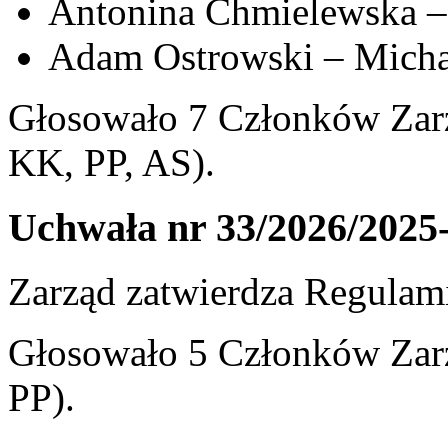
Antonina Chmielewska –
Adam Ostrowski – Michał
Głosowało 7 Członków Zarz
KK, PP, AS).
Uchwała nr 33/2026/2025
Zarząd zatwierdza Regulam
Głosowało 5 Członków Zarz
PP).