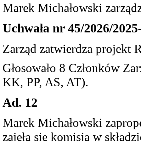
Marek Michałowski zarządz
Uchwała nr 45/2026/2025
Zarząd zatwierdza projekt
Głosowało 8 Członków Zarz
KK, PP, AS, AT).
Ad. 12
Marek Michałowski zaprop
zajęła się komisja w składz