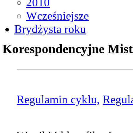
2010
Wcześniejsze
Brydżysta roku
Korespondencyjne Mist
Regulamin cyklu,
Regul