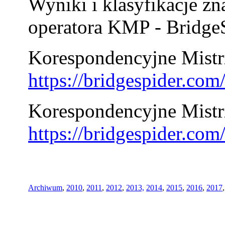
Wyniki i klasyfikacje zn
operatora KMP - BridgeS
Korespondencyjne Mistrz
https://bridgespider.co
Korespondencyjne Mistr
https://bridgespider.co
Archiwum
,
2010
,
2011
,
2012
,
2013,
2014
,
2015
,
2016
,
2017