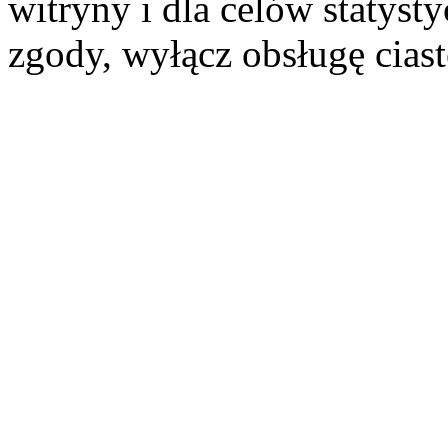
witryny i dla celów statysty
zgody, wyłącz obsługę cias