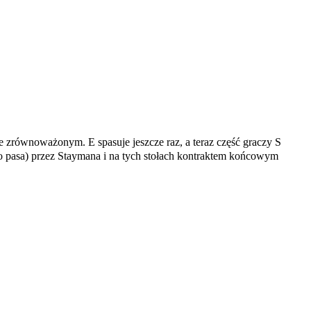
 zrównoważonym. E spasuje jeszcze raz, a teraz część graczy S
 do pasa) przez Staymana i na tych stołach kontraktem końcowym