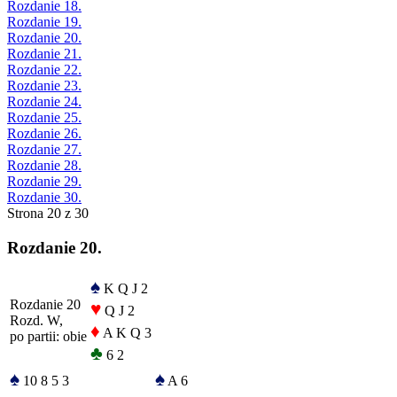
Rozdanie 18.
Rozdanie 19.
Rozdanie 20.
Rozdanie 21.
Rozdanie 22.
Rozdanie 23.
Rozdanie 24.
Rozdanie 25.
Rozdanie 26.
Rozdanie 27.
Rozdanie 28.
Rozdanie 29.
Rozdanie 30.
Strona 20 z 30
Rozdanie 20.
♠
K Q J 2
Rozdanie 20
♥
Q J 2
Rozd. W,
♦
A K Q 3
po partii: obie
♣
6 2
♠
♠
10 8 5 3
A 6