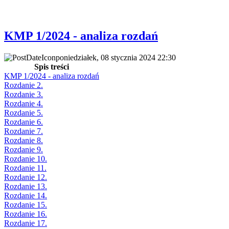
KMP 1/2024 - analiza rozdań
poniedziałek, 08 stycznia 2024 22:30
Spis treści
KMP 1/2024 - analiza rozdań
Rozdanie 2.
Rozdanie 3.
Rozdanie 4.
Rozdanie 5.
Rozdanie 6.
Rozdanie 7.
Rozdanie 8.
Rozdanie 9.
Rozdanie 10.
Rozdanie 11.
Rozdanie 12.
Rozdanie 13.
Rozdanie 14.
Rozdanie 15.
Rozdanie 16.
Rozdanie 17.