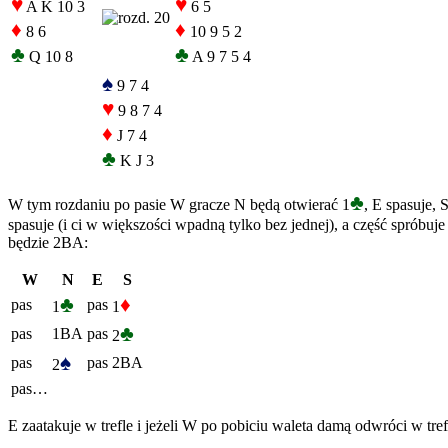
♥
♥
A K 10 3
6 5
♦
♦
8 6
10 9 5 2
♣
♣
Q 10 8
A 9 7 5 4
♠
9 7 4
♥
9 8 7 4
♦
J 7 4
♣
K J 3
♣
W tym rozdaniu po pasie W gracze N będą otwierać 1
, E spasuje, 
spasuje (i ci w większości wpadną tylko bez jednej), a część spróbu
będzie 2BA:
W
N
E
S
♣
♦
pas
pas
1
1
♣
pas
1BA
pas
2
♠
pas
pas
2BA
2
pas…
E zaatakuje w trefle i jeżeli W po pobiciu waleta damą odwróci w tref