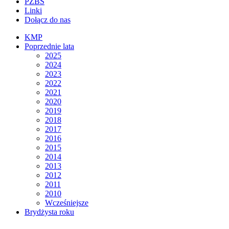
PZBS
Linki
Dołącz do nas
KMP
Poprzednie lata
2025
2024
2023
2022
2021
2020
2019
2018
2017
2016
2015
2014
2013
2012
2011
2010
Wcześniejsze
Brydżysta roku