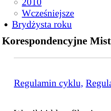
2010
Wcześniejsze
Brydżysta roku
Korespondencyjne Mist
Regulamin cyklu,
Regul