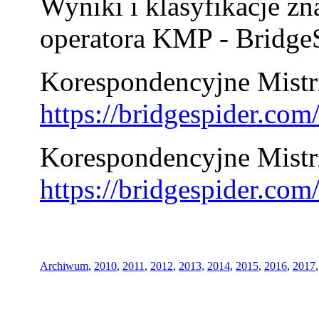
Wyniki i klasyfikacje zn
operatora KMP - BridgeS
Korespondencyjne Mistrz
https://bridgespider.co
Korespondencyjne Mistr
https://bridgespider.co
Archiwum
,
2010
,
2011
,
2012
,
2013,
2014
,
2015
,
2016
,
2017