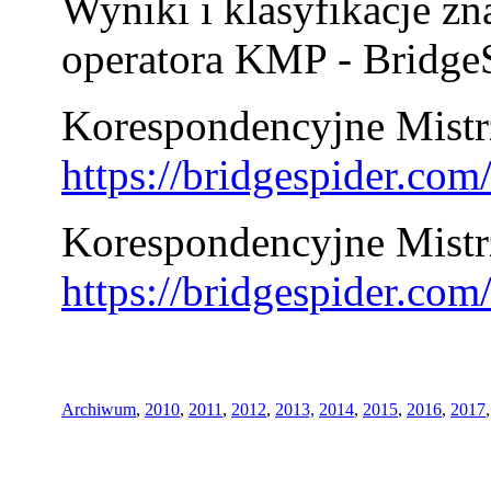
Wyniki i klasyfikacje zn
operatora KMP - BridgeS
Korespondencyjne Mistrz
https://bridgespider.co
Korespondencyjne Mistr
https://bridgespider.co
Archiwum
,
2010
,
2011
,
2012
,
2013,
2014
,
2015
,
2016
,
2017