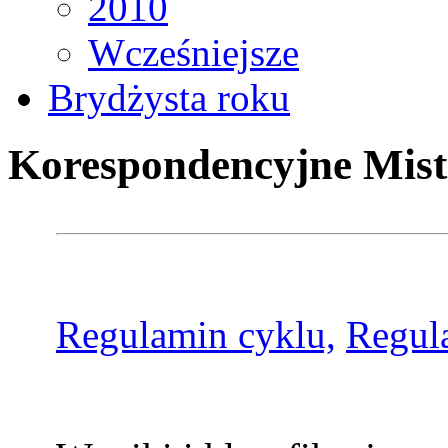
2010
Wcześniejsze
Brydżysta roku
Korespondencyjne Mist
Regulamin cyklu,
Regul