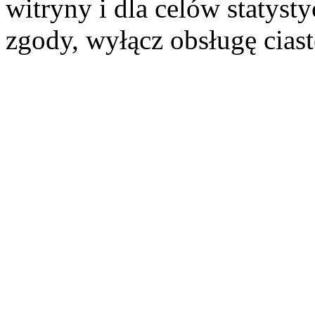
witryny i dla celów statysty
zgody, wyłącz obsługę cias