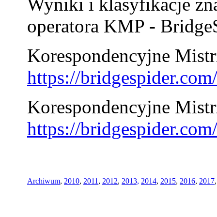
Wyniki i klasyfikacje zn
operatora KMP - BridgeS
Korespondencyjne Mistrz
https://bridgespider.co
Korespondencyjne Mistr
https://bridgespider.co
Archiwum
,
2010
,
2011
,
2012
,
2013,
2014
,
2015
,
2016
,
2017