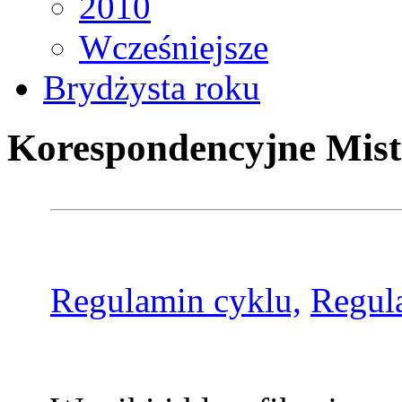
2010
Wcześniejsze
Brydżysta roku
Korespondencyjne Mist
Regulamin cyklu,
Regul