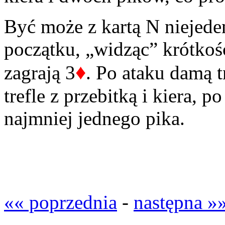
Być może z kartą N niejed
początku, „widząc” krótkość
♦
zagrają 3
. Po ataku damą 
trefle z przebitką i kiera, 
najmniej jednego pika.
«« poprzednia
-
następna »