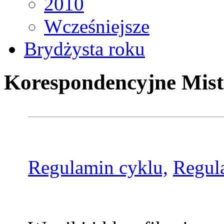
2010
Wcześniejsze
Brydżysta roku
Korespondencyjne Mist
Regulamin cyklu,
Regul