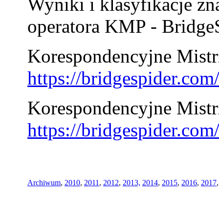
Wyniki i klasyfikacje zn
operatora KMP - BridgeS
Korespondencyjne Mistrz
https://bridgespider.co
Korespondencyjne Mistr
https://bridgespider.co
Archiwum
,
2010
,
2011
,
2012
,
2013,
2014
,
2015
,
2016
,
2017