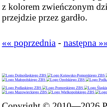
z kolorem zwieńczonym dzie
przejdzie przez gardło.
«« poprzednia
-
następna »
Copyright © 2010—2026 Po