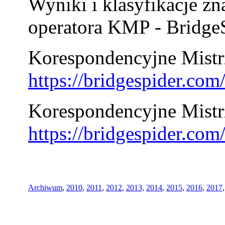
Wyniki i klasyfikacje zn
operatora KMP - BridgeS
Korespondencyjne Mistrz
https://bridgespider.co
Korespondencyjne Mistr
https://bridgespider.co
Archiwum
,
2010
,
2011
,
2012
,
2013,
2014
,
2015
,
2016
,
2017