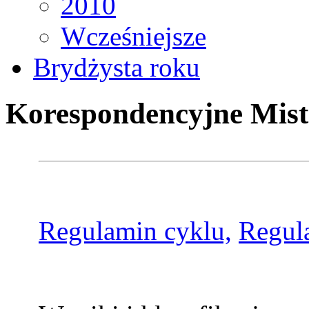
2010
Wcześniejsze
Brydżysta roku
Korespondencyjne Mist
Regulamin cyklu,
Regul