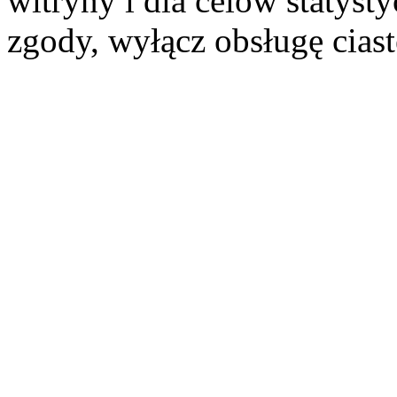
witryny i dla celów statysty
zgody, wyłącz obsługę cias