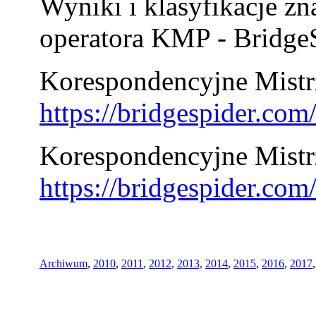
Wyniki i klasyfikacje zn
operatora KMP - BridgeS
Korespondencyjne Mistrz
https://bridgespider.co
Korespondencyjne Mistr
https://bridgespider.co
Archiwum
,
2010
,
2011
,
2012
,
2013,
2014
,
2015
,
2016
,
2017