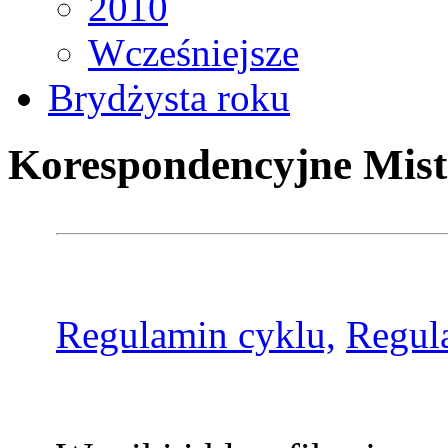
2010
Wcześniejsze
Brydżysta roku
Korespondencyjne Mist
Regulamin cyklu,
Regul