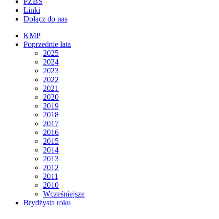
PZBS
Linki
Dołącz do nas
KMP
Poprzednie lata
2025
2024
2023
2022
2021
2020
2019
2018
2017
2016
2015
2014
2013
2012
2011
2010
Wcześniejsze
Brydżysta roku