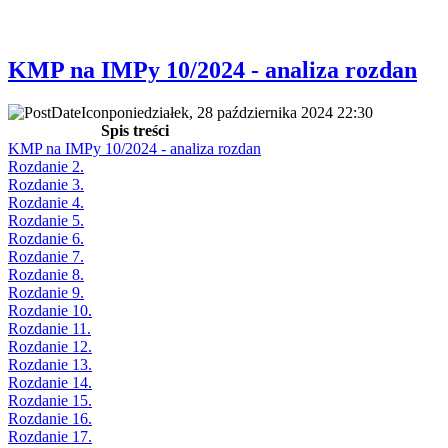
KMP na IMPy 10/2024 - analiza rozdan
poniedziałek, 28 października 2024 22:30
Spis treści
KMP na IMPy 10/2024 - analiza rozdan
Rozdanie 2.
Rozdanie 3.
Rozdanie 4.
Rozdanie 5.
Rozdanie 6.
Rozdanie 7.
Rozdanie 8.
Rozdanie 9.
Rozdanie 10.
Rozdanie 11.
Rozdanie 12.
Rozdanie 13.
Rozdanie 14.
Rozdanie 15.
Rozdanie 16.
Rozdanie 17.