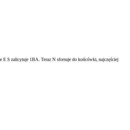
sie E S zalicytuje 1BA. Teraz N sforsuje do końcówki, najczęściej