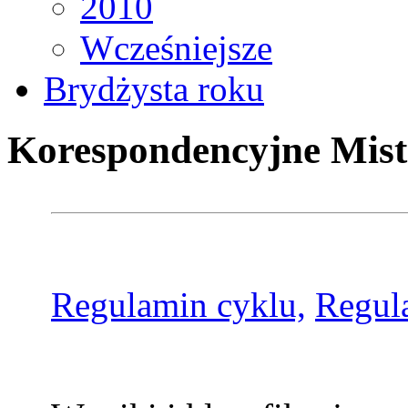
2010
Wcześniejsze
Brydżysta roku
Korespondencyjne Mist
Regulamin cyklu,
Regul