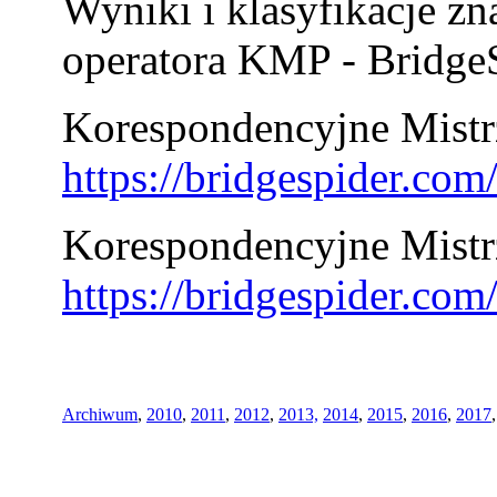
Wyniki i klasyfikacje zn
operatora KMP - BridgeS
Korespondencyjne Mistrz
https://bridgespider.co
Korespondencyjne Mistr
https://bridgespider.co
Archiwum
,
2010
,
2011
,
2012
,
2013,
2014
,
2015
,
2016
,
2017