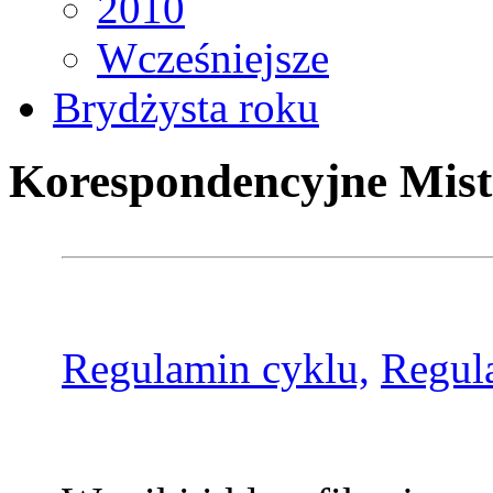
2010
Wcześniejsze
Brydżysta roku
Korespondencyjne Mist
Regulamin cyklu,
Regul