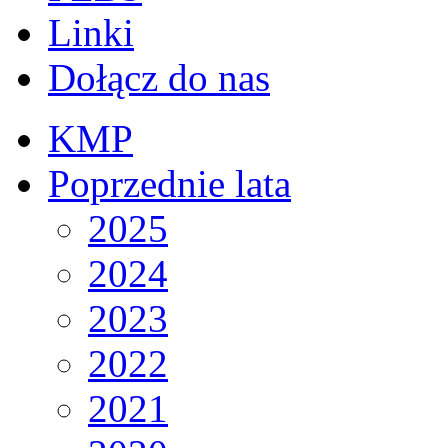
Linki
Dołącz do nas
KMP
Poprzednie lata
2025
2024
2023
2022
2021