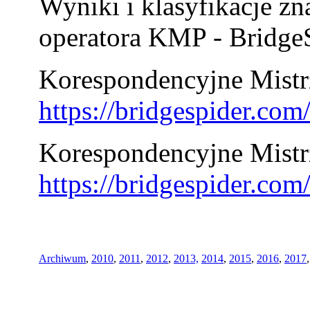
Wyniki i klasyfikacje zn
operatora KMP - BridgeS
Korespondencyjne Mistrz
https://bridgespider.co
Korespondencyjne Mistr
https://bridgespider.co
Archiwum
,
2010
,
2011
,
2012
,
2013,
2014
,
2015
,
2016
,
2017