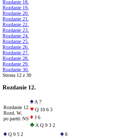
Rozdanie 18.
Rozdanie 19.
Rozdanie 20.
Rozdanie 21.
Rozdanie 22.
Rozdanie 23.
Rozdanie 24.
Rozdanie 25.
Rozdanie 26.
Rozdanie 27.
Rozdanie 28.
Rozdanie 29.
Rozdanie 30.
Strona 12 z 30
Rozdanie 12.
♠
A 7
Rozdanie 12
♥
Q 10 6 3
Rozd. W,
♦
J 6
po partii: NS
♣
A Q 9 3 2
♠
♠
Q 9 5 2
8