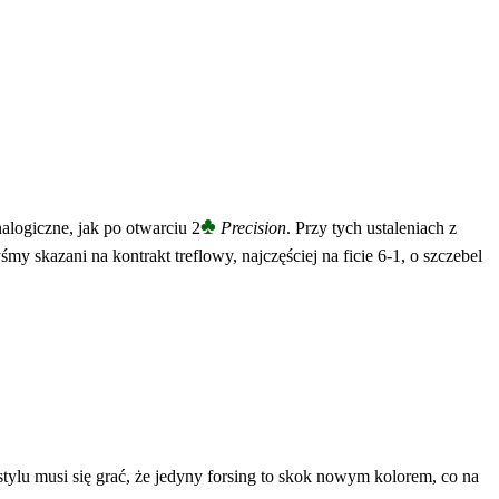
♣
alogiczne, jak po otwarciu 2
Precision
. Przy tych ustaleniach z
śmy skazani na kontrakt treflowy, najczęściej na ficie 6-1, o szczebel
 stylu musi się grać, że jedyny forsing to skok nowym kolorem, co na