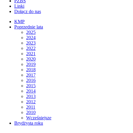
PZBS
Linki
Dołącz do nas
KMP
Poprzednie lata
2025
2024
2023
2022
2021
2020
2019
2018
2017
2016
2015
2014
2013
2012
2011
2010
Wcześniejsze
Brydżysta roku