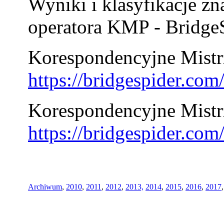
Wyniki i klasyfikacje zn
operatora KMP - BridgeS
Korespondencyjne Mistrz
https://bridgespider.co
Korespondencyjne Mistr
https://bridgespider.co
Archiwum
,
2010
,
2011
,
2012
,
2013,
2014
,
2015
,
2016
,
2017