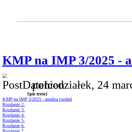
KMP na IMP 3/2025 - a
poniedziałek, 24 mar
Spis treści
KMP na IMP 3/2025 - analiza rozdań
Rozdanie 2.
Rozdanie 3.
Rozdanie 4.
Rozdanie 5.
Rozdanie 6.
Rozdanie 7.