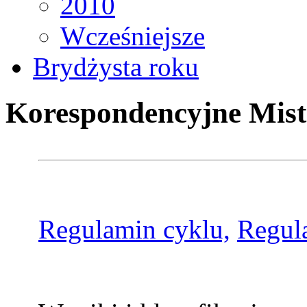
2010
Wcześniejsze
Brydżysta roku
Korespondencyjne Mist
Regulamin cyklu,
Regul