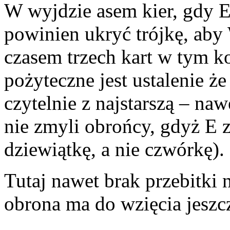
W wyjdzie asem kier, gdy 
powinien ukryć trójkę, aby 
czasem trzech kart w tym ko
pożyteczne jest ustalenie ż
czytelnie z najstarszą – na
nie zmyli obrońcy, gdyż E 
dziewiątkę, a nie czwórkę).
Tutaj nawet brak przebitki
obrona ma do wzięcia jeszcze