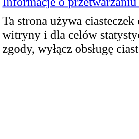
Informacje o przetwarzan
Ta strona używa ciasteczek 
witryny i dla celów statysty
zgody, wyłącz obsługę cias