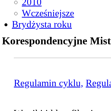
2010
Wcześniejsze
Brydżysta roku
Korespondencyjne Mist
Regulamin cyklu,
Regul