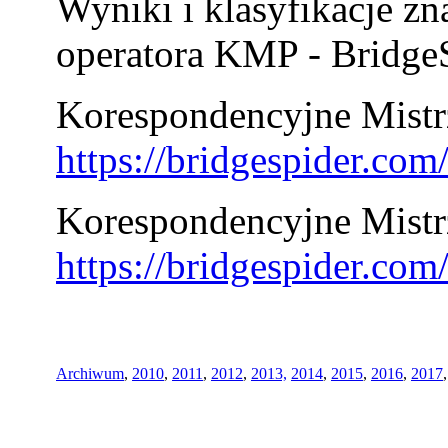
Wyniki i klasyfikacje zn
operatora KMP - BridgeS
Korespondencyjne Mistrz
https://bridgespider.co
Korespondencyjne Mistr
https://bridgespider.co
Archiwum
,
2010
,
2011
,
2012
,
2013,
2014
,
2015
,
2016
,
2017