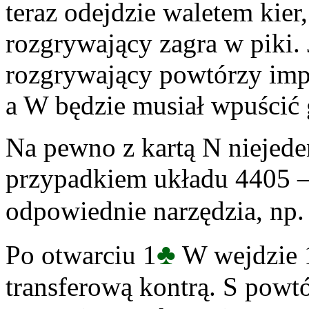
teraz odejdzie waletem kier
rozgrywający zagra w piki. 
rozgrywający powtórzy imp
a W będzie musiał wpuścić g
Na pewno z kartą N niejede
przypadkiem układu 4405 –
odpowiednie narzędzia, np. 
♣
Po otwarciu 1
W wejdzie 
transferową kontrą. S powtór