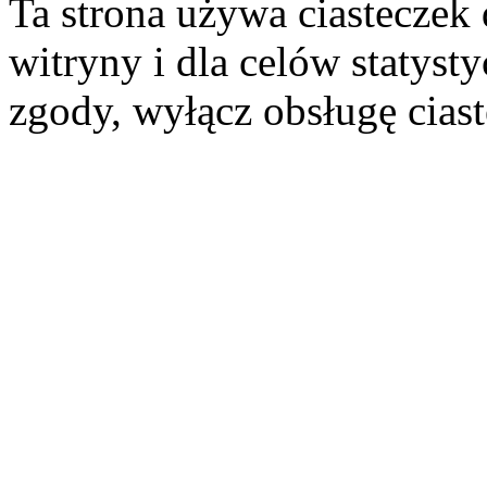
Ta strona używa ciasteczek 
witryny i dla celów statysty
zgody, wyłącz obsługę cias