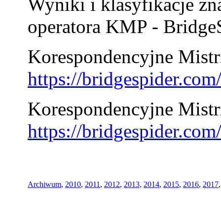
Wyniki i klasyfikacje zn
operatora KMP - BridgeS
Korespondencyjne Mistrz
https://bridgespider.co
Korespondencyjne Mistr
https://bridgespider.co
Archiwum
,
2010
,
2011
,
2012
,
2013,
2014
,
2015
,
2016
,
2017