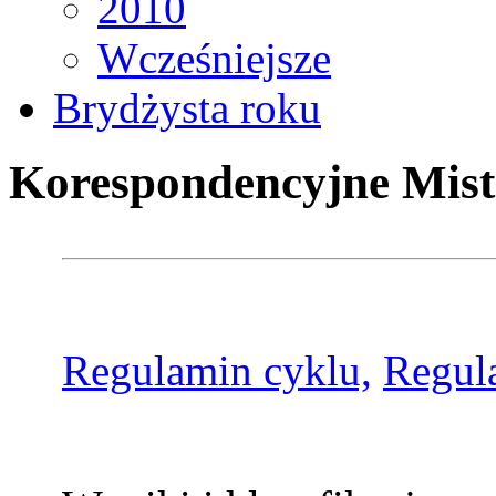
2010
Wcześniejsze
Brydżysta roku
Korespondencyjne Mist
Regulamin cyklu,
Regul