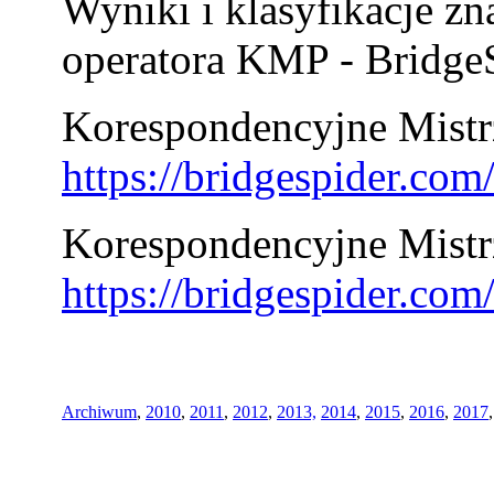
Wyniki i klasyfikacje zn
operatora KMP - BridgeS
Korespondencyjne Mistrz
https://bridgespider.co
Korespondencyjne Mistr
https://bridgespider.co
Archiwum
,
2010
,
2011
,
2012
,
2013,
2014
,
2015
,
2016
,
2017