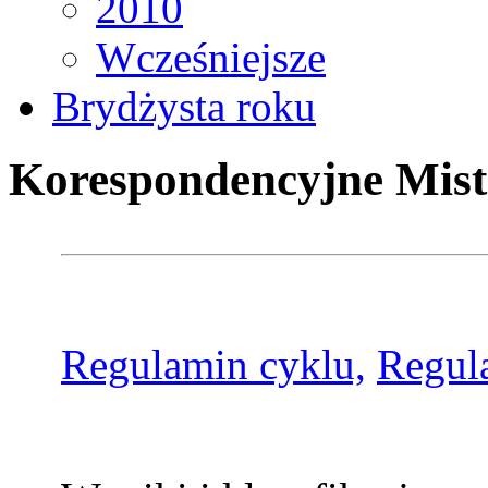
2010
Wcześniejsze
Brydżysta roku
Korespondencyjne Mist
Regulamin cyklu,
Regul