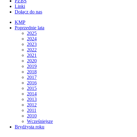
PZBS
Linki
Dołącz do nas
KMP
Poprzednie lata
2025
2024
2023
2022
2021
2020
2019
2018
2017
2016
2015
2014
2013
2012
2011
2010
Wcześniejsze
Brydżysta roku