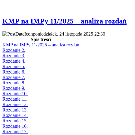
KMP na IMPy 11/2025 – analiza rozdań
poniedziałek, 24 listopada 2025 22:30
Spis treści
KMP na IMPy 11/2025 – analiza rozdań
Rozdanie 2.
Rozdanie 3.
Rozdanie 4.
Rozdanie 5.
Rozdanie 6.
Rozdanie 7.
Rozdanie 8.
Rozdanie 9.
Rozdanie 10.
Rozdanie 11.
Rozdanie 12.
Rozdanie 13.
Rozdanie 14.
Rozdanie 15.
Rozdanie 16.
Rozdanie 17.