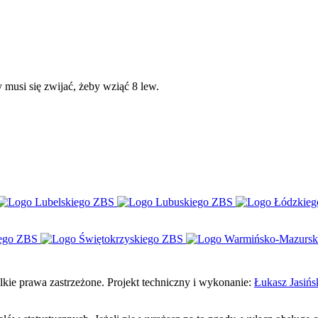
y musi się zwijać, żeby wziąć 8 lew.
e prawa zastrzeżone. Projekt techniczny i wykonanie:
Łukasz Jasińs