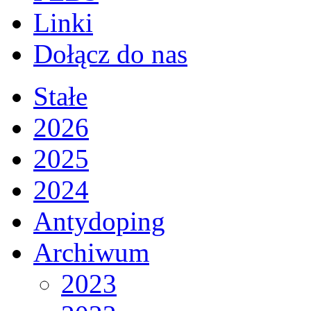
Linki
Dołącz do nas
Stałe
2026
2025
2024
Antydoping
Archiwum
2023