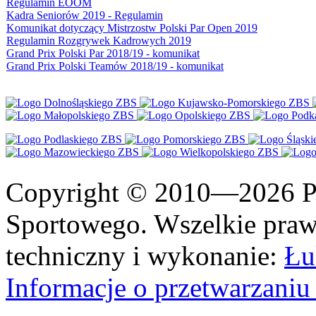
Regulamin EOOM
Kadra Seniorów 2019 - Regulamin
Komunikat dotyczący Mistrzostw Polski Par Open 2019
Regulamin Rozgrywek Kadrowych 2019
Grand Prix Polski Par 2018/19 - komunikat
Grand Prix Polski Teamów 2018/19 - komunikat
Copyright © 2010—2026 Po
Sportowego. Wszelkie prawa
techniczny i wykonanie:
Łu
Informacje o przetwarzan