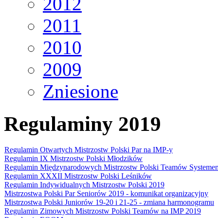
2012
2011
2010
2009
Zniesione
Regulaminy 2019
Regulamin Otwartych Mistrzostw Polski Par na IMP-y
Regulamin IX Mistrzostw Polski Młodzików
Regulamin Międzynarodowych Mistrzostw Polski Teamów Systemem
Regulamin XXXII Mistrzostw Polski Leśników
Regulamin Indywidualnych Mistrzostw Polski 2019
Mistrzostwa Polski Par Seniorów 2019 - komunikat organizacyjny
Mistrzostwa Polski Juniorów 19-20 i 21-25 - zmiana harmonogramu
Regulamin Zimowych Mistrzostw Polski Teamów na IMP 2019