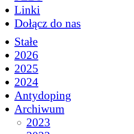
Linki
Dołącz do nas
Stałe
2026
2025
2024
Antydoping
Archiwum
2023