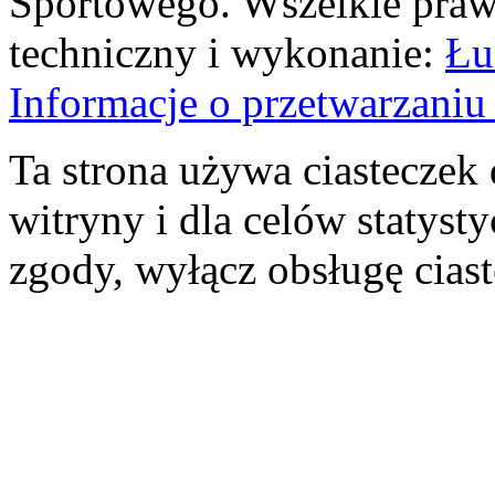
Sportowego. Wszelkie prawa
techniczny i wykonanie:
Łu
Informacje o przetwarzan
Ta strona używa ciasteczek 
witryny i dla celów statysty
zgody, wyłącz obsługę cias