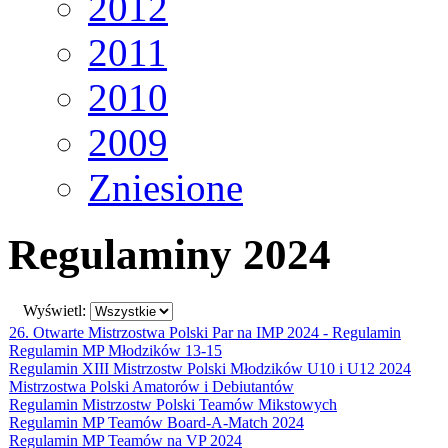
2012
2011
2010
2009
Zniesione
Regulaminy 2024
Wyświetl:
26. Otwarte Mistrzostwa Polski Par na IMP 2024 - Regulamin
Regulamin MP Młodzików 13-15
Regulamin XIII Mistrzostw Polski Młodzików U10 i U12 2024
Mistrzostwa Polski Amatorów i Debiutantów
Regulamin Mistrzostw Polski Teamów Mikstowych
Regulamin MP Teamów Board-A-Match 2024
Regulamin MP Teamów na VP 2024