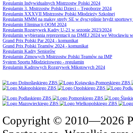
Regulamin Indywidualnych Mistrzostw Polski 2024
Regulamin 3. Mistrzostw Polski Dzieci – Tęgoborze 2024
Regulamin XXXVII Mistrzostw Polski Młodzieży Szkolnej
Regulamin MMM na maksy strefy SE w dyscyplinie brydż sportowy 
Regulamin Eliminacji OOM 2024
Regulamin Rozgrywek Kadry U-21 w sezonie 2023/2024
Regulamin wybierania reprezentacji na DMEJ 2024 we Wrocławiu w 
Grand Prix Polski Par 2024 - komunikat
Grand Prix Polski Teamów 2024 - komunikat
Regulamin Kadry Seniorów
Regulamin Zimowych Mistrzostw Polski Teamów na IMP
System Sportu Młodzieżowego - regulamin
Regulamin Kadrowych Rozgrywek Mikstowych 2024
Copyright © 2010—2026 Po