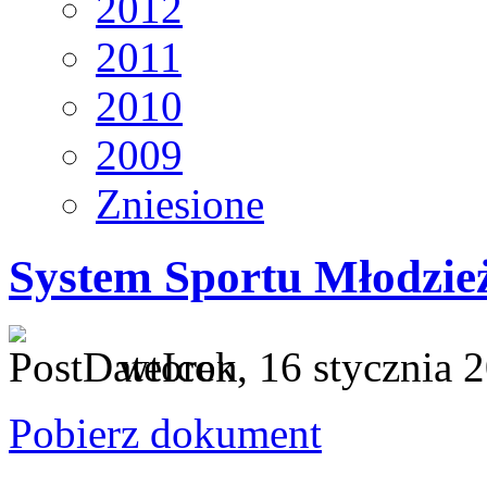
2012
2011
2010
2009
Zniesione
System Sportu Młodzie
wtorek, 16 stycznia 
Pobierz dokument