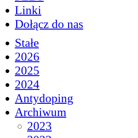
Linki
Dołącz do nas
Stałe
2026
2025
2024
Antydoping
Archiwum
2023