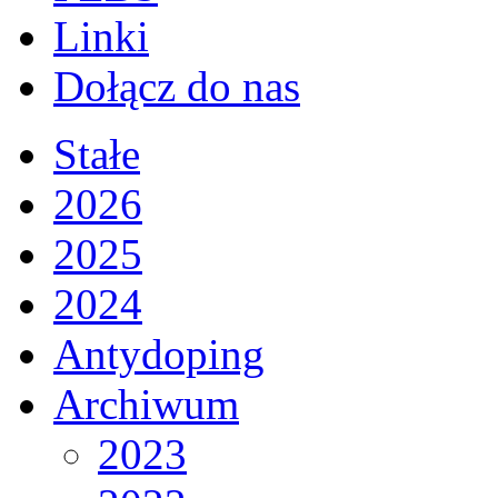
Linki
Dołącz do nas
Stałe
2026
2025
2024
Antydoping
Archiwum
2023