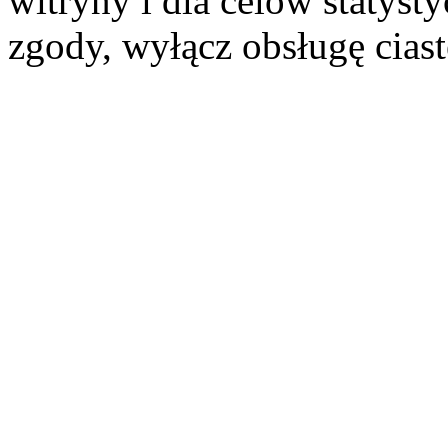
witryny i dla celów statysty
zgody, wyłącz obsługę cias