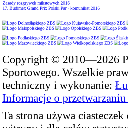
Zasady rozgrywek mikstowych 2016
17. Budimex Grand Prix Polski Par - komunikat 2016
Copyright © 2010—2026 Po
Sportowego. Wszelkie prawa
techniczny i wykonanie:
Łu
Informacje o przetwarzan
Ta strona używa ciasteczek 