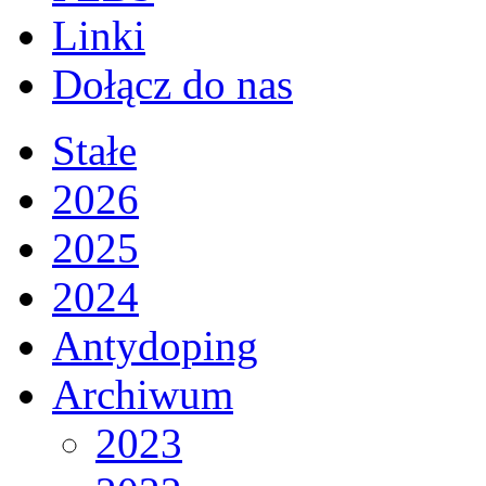
Linki
Dołącz do nas
Stałe
2026
2025
2024
Antydoping
Archiwum
2023