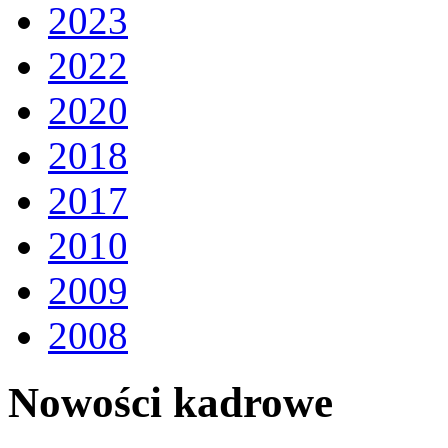
2023
2022
2020
2018
2017
2010
2009
2008
Nowości kadrowe