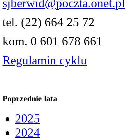
sjberwid@poczta.onet.pl
tel. (22) 664 25 72
kom. 0 601 678 661
Regulamin cyklu
Poprzednie lata
2025
2024