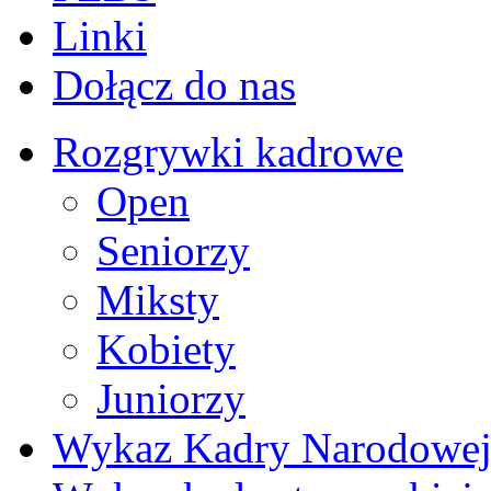
Linki
Dołącz do nas
Rozgrywki kadrowe
Open
Seniorzy
Miksty
Kobiety
Juniorzy
Wykaz Kadry Narodowe