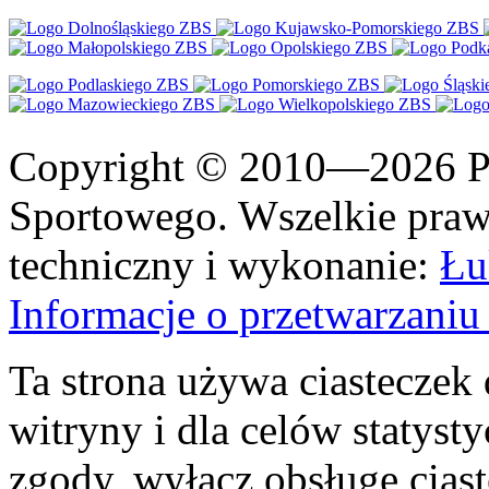
Copyright © 2010—2026 Po
Sportowego. Wszelkie prawa
techniczny i wykonanie:
Łu
Informacje o przetwarzan
Ta strona używa ciasteczek 
witryny i dla celów statysty
zgody, wyłącz obsługę cias