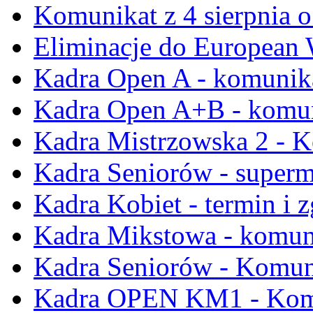
Komunikat z 4 sierpnia 
Eliminacje do Europea
Kadra Open A - komunika
Kadra Open A+B - komun
Kadra Mistrzowska 2 - K
Kadra Seniorów - super
Kadra Kobiet - termin i z
Kadra Mikstowa - komun
Kadra Seniorów - Komun
Kadra OPEN KM1 - Komu