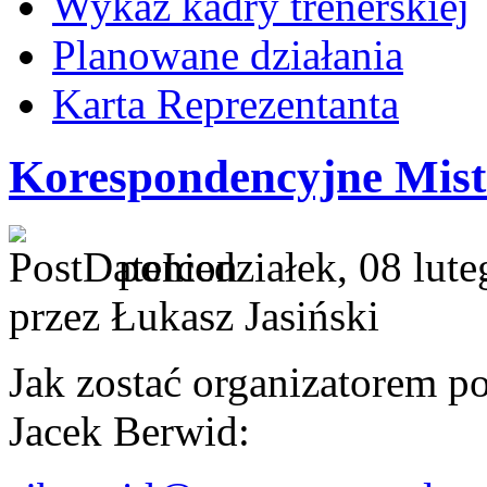
Wykaz kadry trenerskiej
Planowane działania
Karta Reprezentanta
Korespondencyjne Mist
poniedziałek, 08 lut
przez Łukasz Jasiński
Jak zostać organizatorem 
Jacek Berwid: