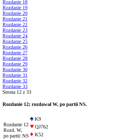
Rozdanie 18
Rozdanie 19
Rozdanie 20
Rozdanie 21
Rozdanie 22
Rozdanie 23
Rozdanie 24
Rozdanie 25
Rozdanie 26
Rozdanie 27
Rozdanie 28
Rozdanie 29
Rozdanie 30
Rozdanie 31
Rozdanie 32
Rozdanie 33
Strona 12 z 33
Rozdanie 12; rozdawał W, po partii NS.
♠
K9
Rozdanie 12
♥
QJ762
Rozd. W,
♦
K52
po partii: NS