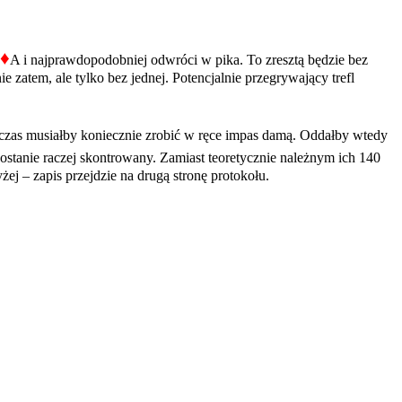
♦
A i najprawdopodobniej odwróci w pika. To zresztą będzie bez
 zatem, ale tylko bez jednej. Potencjalnie przegrywający trefl
zas musiałby koniecznie zrobić w ręce impas damą. Oddałby wtedy
zostanie raczej skontrowany. Zamiast teoretycznie należnym ich 140
ej – zapis przejdzie na drugą stronę protokołu.