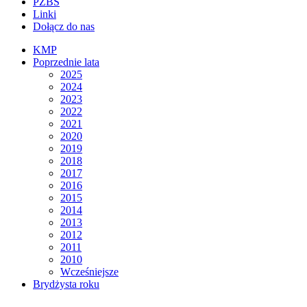
PZBS
Linki
Dołącz do nas
KMP
Poprzednie lata
2025
2024
2023
2022
2021
2020
2019
2018
2017
2016
2015
2014
2013
2012
2011
2010
Wcześniejsze
Brydżysta roku