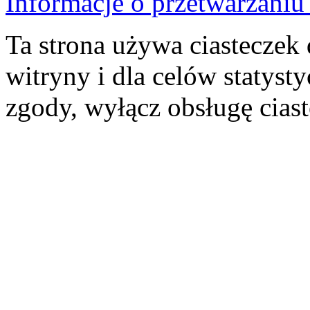
Informacje o przetwarzan
Ta strona używa ciasteczek 
witryny i dla celów statysty
zgody, wyłącz obsługę cias