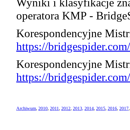
Wyniki i klasyfikacje zn
operatora KMP - BridgeS
Korespondencyjne Mistrz
https://bridgespider.co
Korespondencyjne Mistr
https://bridgespider.co
Archiwum
,
2010
,
2011
,
2012
,
2013,
2014
,
2015
,
2016
,
2017