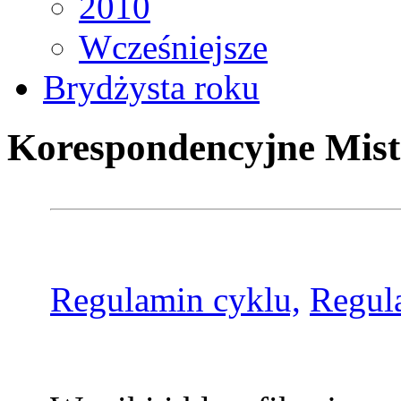
2010
Wcześniejsze
Brydżysta roku
Korespondencyjne Mist
Regulamin cyklu,
Regul