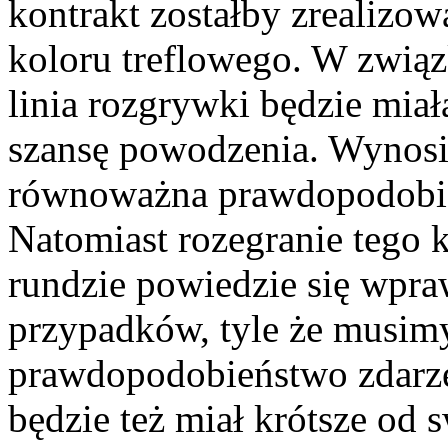
kontrakt zostałby zrealizo
koloru treflowego. W związk
linia rozgrywki będzie mia
szansę powodzenia. Wynosi 
równoważna prawdopodobie
Natomiast rozegranie tego 
rundzie powiedzie się wpr
przypadków, tyle że musimy
prawdopodobieństwo zdarze
będzie też miał krótsze od s