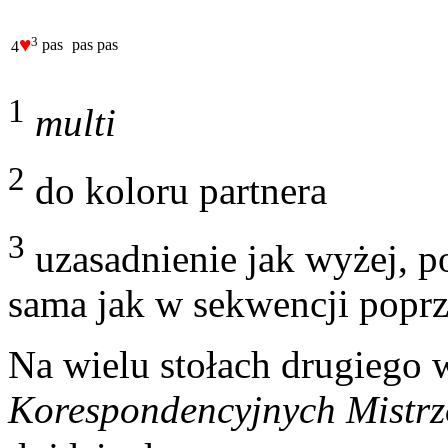
♥
3
pas
pas
pas
4
1
multi
2
do koloru partnera
3
uzasadnienie jak wyżej, po
sama jak w sekwencji poprz
Na wielu stołach drugiego 
Korespondencyjnych Mistrz