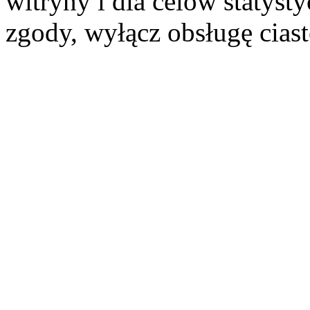
witryny i dla celów statysty
zgody, wyłącz obsługę cias