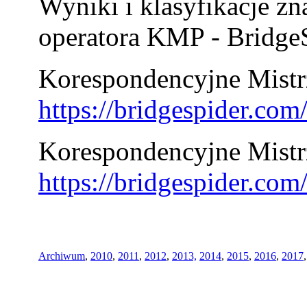
Wyniki i klasyfikacje zn
operatora KMP - BridgeS
Korespondencyjne Mistrz
https://bridgespider.co
Korespondencyjne Mistr
https://bridgespider.co
Archiwum
,
2010
,
2011
,
2012
,
2013,
2014
,
2015
,
2016
,
2017