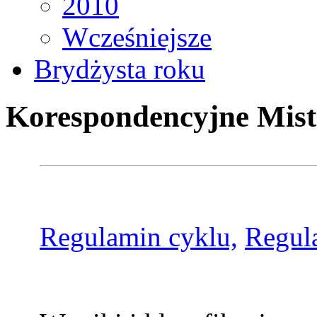
2010
Wcześniejsze
Brydżysta roku
Korespondencyjne Mist
Regulamin cyklu,
Regul