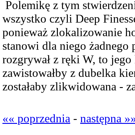
Polemikę z tym stwierdzeni
wszystko czyli Deep Finesse
ponieważ zlokalizowanie h
stanowi dla niego żadnego
rozgrywał z ręki W, to jego
zawistowałby z dubelka kier
zostałaby zlikwidowana - za
«« poprzednia
-
następna »