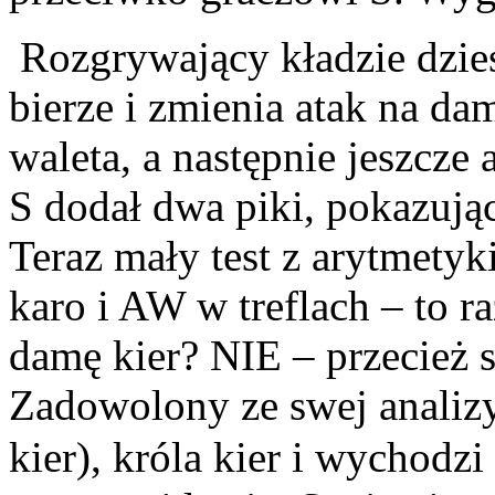
Rozgrywający kładzie dzies
bierze i zmienia atak na dam
waleta, a następnie jeszcze a
S dodał dwa piki, pokazując
Teraz mały test z arytmety
karo i AW w treflach – to 
damę kier? NIE – przecież s
Zadowolony ze swej analizy
kier), króla kier i wychodzi