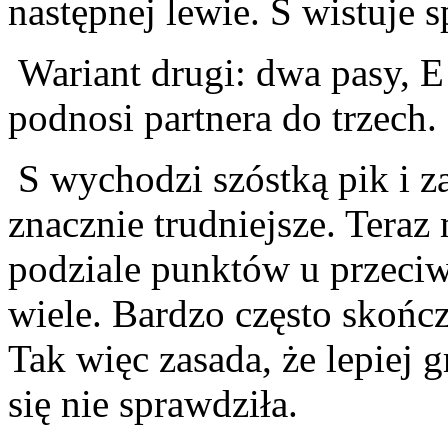
następnej lewie. S wistuje 
Wariant drugi: dwa pasy, 
podnosi partnera do trzech.
S wychodzi szóstką pik i z
znacznie trudniejsze. Teraz 
podziale punktów u przeciw
wiele. Bardzo często skończ
Tak więc zasada, że lepiej g
się nie sprawdziła.