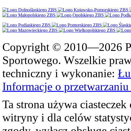
Copyright © 2010—2026 Po
Sportowego. Wszelkie prawa
techniczny i wykonanie:
Łu
Informacje o przetwarzan
Ta strona używa ciasteczek 
witryny i dla celów statysty
zgody, wyłącz obsługę cias