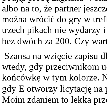
albo na to, że partner jeszc
można wrócić do gry w trefl
trzech pikach nie wydarzy i
bez dwóch za 200. Czy war
Szansa na wzięcie zapisu dl
wtedy, gdy przeciwnikom ud
końcówkę w tym kolorze. Na
gdy E otworzy licytację na
Moim zdaniem to lekka prze