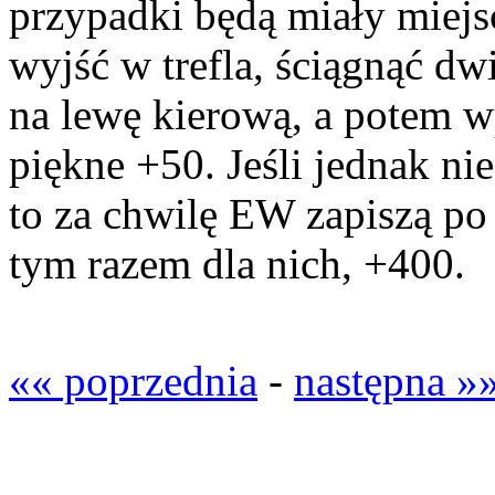
przypadki będą miały miejs
wyjść w trefla, ściągnąć d
na lewę kierową, a potem w
piękne +50. Jeśli jednak nie
to za chwilę EW zapiszą po 
tym razem dla nich, +400.
«« poprzednia
-
następna »