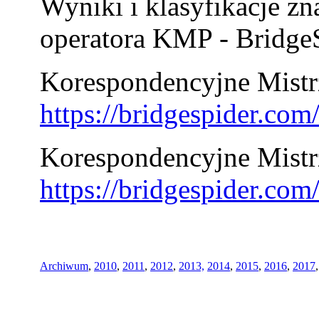
Wyniki i klasyfikacje zn
operatora KMP - BridgeS
Korespondencyjne Mistrz
https://bridgespider.co
Korespondencyjne Mistr
https://bridgespider.co
Archiwum
,
2010
,
2011
,
2012
,
2013,
2014
,
2015
,
2016
,
2017