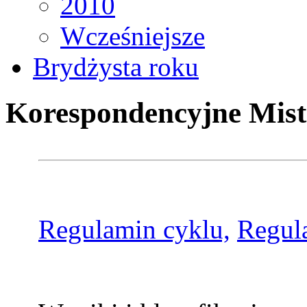
2010
Wcześniejsze
Brydżysta roku
Korespondencyjne Mist
Regulamin cyklu,
Regul