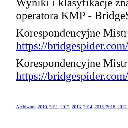
Wyniki i klasyfikacje zn
operatora KMP - BridgeS
Korespondencyjne Mistrz
https://bridgespider.co
Korespondencyjne Mistr
https://bridgespider.co
Archiwum
,
2010
,
2011
,
2012
,
2013,
2014
,
2015
,
2016
,
2017