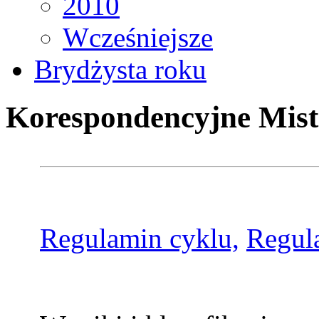
2010
Wcześniejsze
Brydżysta roku
Korespondencyjne Mist
Regulamin cyklu,
Regul