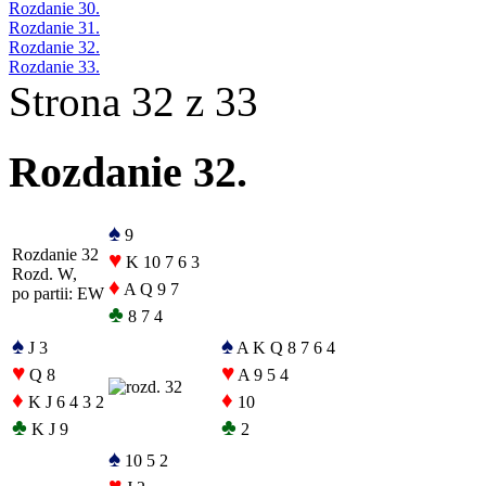
Rozdanie 30.
Rozdanie 31.
Rozdanie 32.
Rozdanie 33.
Strona 32 z 33
Rozdanie 32.
♠
9
Rozdanie 32
♥
K 10 7 6 3
Rozd. W,
♦
A Q 9 7
po partii: EW
♣
8 7 4
♠
♠
J 3
A K Q 8 7 6 4
♥
♥
Q 8
A 9 5 4
♦
♦
K J 6 4 3 2
10
♣
♣
K J 9
2
♠
10 5 2