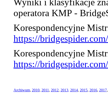
Wyniki i klasyfikacje zn
operatora KMP - BridgeS
Korespondencyjne Mistrz
https://bridgespider.co
Korespondencyjne Mistr
https://bridgespider.co
Archiwum
,
2010
,
2011
,
2012
,
2013,
2014
,
2015
,
2016
,
2017