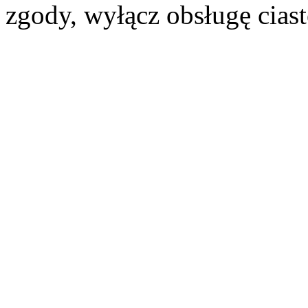
zgody, wyłącz obsługę cias