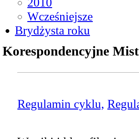
2010
Wcześniejsze
Brydżysta roku
Korespondencyjne Mist
Regulamin cyklu,
Regul