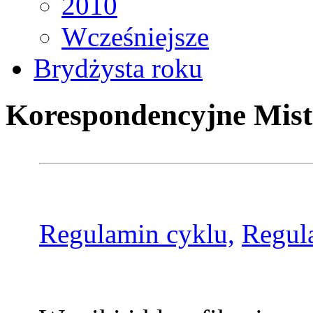
2010
Wcześniejsze
Brydżysta roku
Korespondencyjne Mist
Regulamin cyklu,
Regul