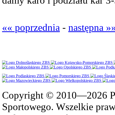
damy karo i podziału kar 3-3
«« poprzednia
-
następna »
Copyright © 2010—2026 Po
Sportowego. Wszelkie prawa