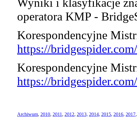
Wyniki i klasyfikacje zn
operatora KMP - BridgeS
Korespondencyjne Mistrz
https://bridgespider.co
Korespondencyjne Mistr
https://bridgespider.co
Archiwum
,
2010
,
2011
,
2012
,
2013,
2014
,
2015
,
2016
,
2017