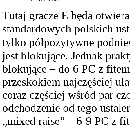
Tutaj gracze E będą otwiera
standardowych polskich us
tylko półpozytywne podnies
jest blokujące. Jednak prak
blokujące – do 6 PC z fite
przeskokiem najczęściej uła
coraz częściej wśród par cz
odchodzenie od tego ustale
„mixed raise” – 6-9 PC z fi