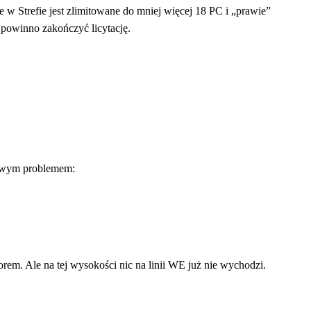
re w Strefie jest zlimitowane do mniej więcej 18 PC i „prawie”
 powinno zakończyć licytację.
kawym problemem:
rem. Ale na tej wysokości nic na linii WE już nie wychodzi.