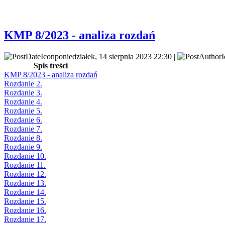
KMP 8/2023 - analiza rozdań
poniedziałek, 14 sierpnia 2023 22:30 |
Spis treści
KMP 8/2023 - analiza rozdań
Rozdanie 2.
Rozdanie 3.
Rozdanie 4.
Rozdanie 5.
Rozdanie 6.
Rozdanie 7.
Rozdanie 8.
Rozdanie 9.
Rozdanie 10.
Rozdanie 11.
Rozdanie 12.
Rozdanie 13.
Rozdanie 14.
Rozdanie 15.
Rozdanie 16.
Rozdanie 17.