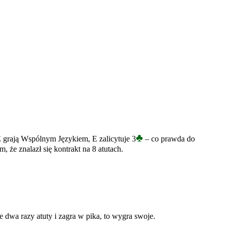
♣
 grają Wspólnym Językiem, E zalicytuje 3
– co prawda do
 że znalazł się kontrakt na 8 atutach.
e dwa razy atuty i zagra w pika, to wygra swoje.