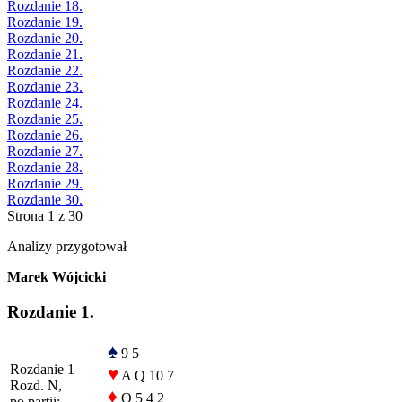
Rozdanie 18.
Rozdanie 19.
Rozdanie 20.
Rozdanie 21.
Rozdanie 22.
Rozdanie 23.
Rozdanie 24.
Rozdanie 25.
Rozdanie 26.
Rozdanie 27.
Rozdanie 28.
Rozdanie 29.
Rozdanie 30.
Strona 1 z 30
Analizy przygotował
Marek Wójcicki
Rozdanie 1.
♠
9 5
Rozdanie 1
♥
A Q 10 7
Rozd. N,
♦
Q 5 4 2
po partii: -