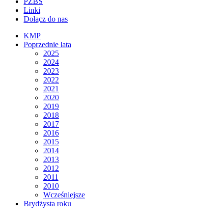
PZBS
Linki
Dołącz do nas
KMP
Poprzednie lata
2025
2024
2023
2022
2021
2020
2019
2018
2017
2016
2015
2014
2013
2012
2011
2010
Wcześniejsze
Brydżysta roku