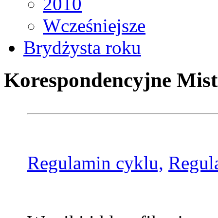
2010
Wcześniejsze
Brydżysta roku
Korespondencyjne Mist
Regulamin cyklu,
Regul