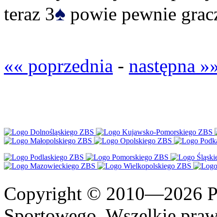
♠
teraz 3
powie pewnie grac
«« poprzednia
-
następna »
Copyright © 2010—2026 Po
Sportowego. Wszelkie prawa