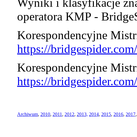
Wyniki i klasyfikacje zn
operatora KMP - BridgeS
Korespondencyjne Mistrz
https://bridgespider.co
Korespondencyjne Mistr
https://bridgespider.co
Archiwum
,
2010
,
2011
,
2012
,
2013,
2014
,
2015
,
2016
,
2017