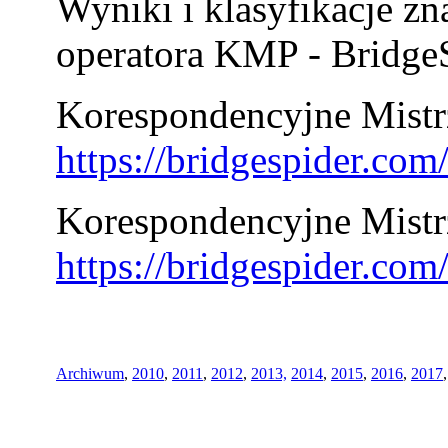
Wyniki i klasyfikacje zn
operatora KMP - BridgeS
Korespondencyjne Mistrz
https://bridgespider.co
Korespondencyjne Mistr
https://bridgespider.co
Archiwum
,
2010
,
2011
,
2012
,
2013,
2014
,
2015
,
2016
,
2017