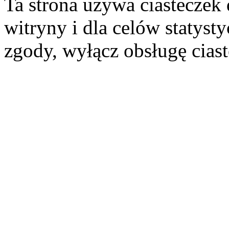
Ta strona używa ciasteczek 
witryny i dla celów statysty
zgody, wyłącz obsługę cias