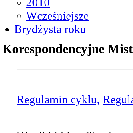
2010
Wcześniejsze
Brydżysta roku
Korespondencyjne Mist
Regulamin cyklu,
Regul