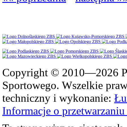
Copyright © 2010—2026 Po
Sportowego. Wszelkie prawa
techniczny i wykonanie:
Łu
Informacje o przetwarzan