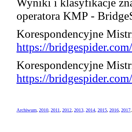
Wyniki i klasyfikacje zn
operatora KMP - BridgeS
Korespondencyjne Mistrz
https://bridgespider.co
Korespondencyjne Mistr
https://bridgespider.co
Archiwum
,
2010
,
2011
,
2012
,
2013,
2014
,
2015
,
2016
,
2017