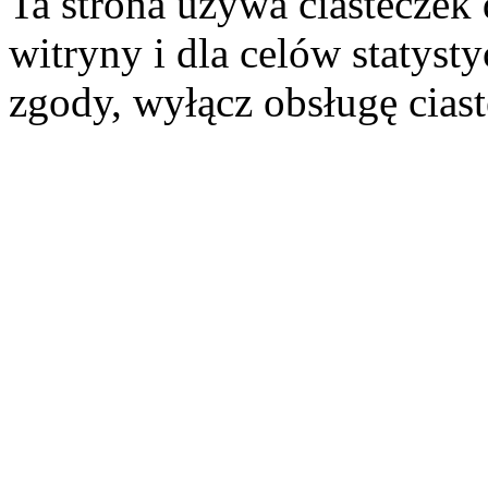
Ta strona używa ciasteczek 
witryny i dla celów statysty
zgody, wyłącz obsługę cias