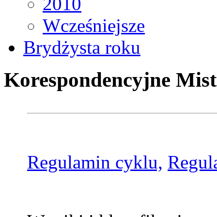
2010
Wcześniejsze
Brydżysta roku
Korespondencyjne Mist
Regulamin cyklu,
Regul