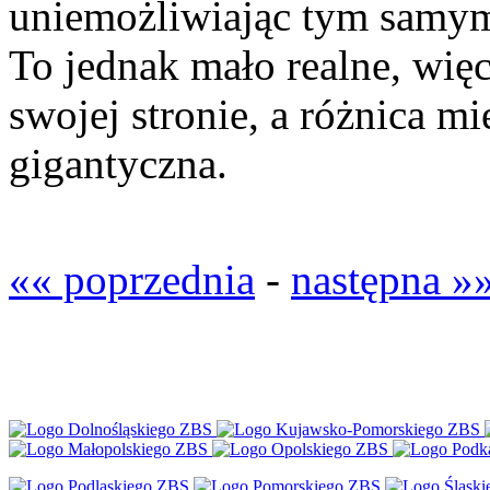
uniemożliwiając tym samym
To jednak mało realne, wię
swojej stronie, a różnica m
gigantyczna.
«« poprzednia
-
następna »