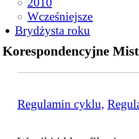
2010
Wcześniejsze
Brydżysta roku
Korespondencyjne Mist
Regulamin cyklu,
Regul