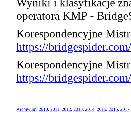
Wyniki i klasyfikacje zn
operatora KMP - BridgeS
Korespondencyjne Mistrz
https://bridgespider.co
Korespondencyjne Mistr
https://bridgespider.co
Archiwum
,
2010
,
2011
,
2012
,
2013,
2014
,
2015
,
2016
,
2017