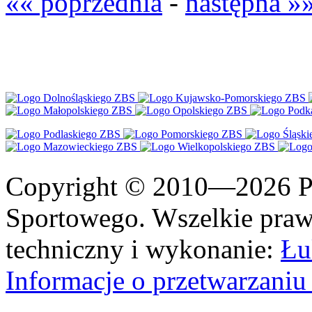
«« poprzednia
-
następna »
Copyright © 2010—2026 Po
Sportowego. Wszelkie prawa
techniczny i wykonanie:
Łu
Informacje o przetwarzan