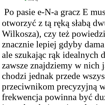
Po pasie e-N-a gracz E mus
otworzyć z tą ręką słabą d
Wilkosza), czy też powiedz
znacznie lepiej gdyby dama 
ale szukając rąk idealnych 
zawsze znajdziemy w nich 
chodzi jednak przede wszys
przeciwnikom precyzyjną w
frekwencja powinna być duż