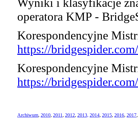
Wyniki i klasyfikacje zn
operatora KMP - BridgeS
Korespondencyjne Mistrz
https://bridgespider.co
Korespondencyjne Mistr
https://bridgespider.co
Archiwum
,
2010
,
2011
,
2012
,
2013,
2014
,
2015
,
2016
,
2017