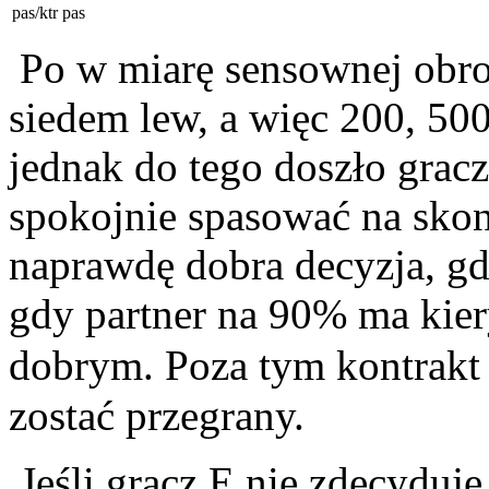
pas/ktr
pas
Po w miarę sensownej obro
siedem lew, a więc 200, 50
jednak do tego doszło gra
spokojnie spasować na skon
naprawdę dobra decyzja, gd
gdy partner na 90% ma kiery
dobrym. Poza tym kontrakt
zostać przegrany.
Jeśli gracz E nie zdecyduje