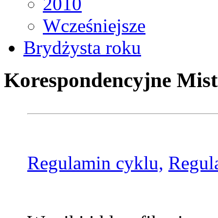
2010
Wcześniejsze
Brydżysta roku
Korespondencyjne Mist
Regulamin cyklu,
Regul