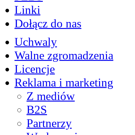
Linki
Dołącz do nas
Uchwaly
Walne zgromadzenia
Licencje
Reklama i marketing
Z mediów
B2S
Partnerzy