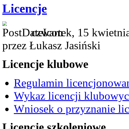
Licencje
czwartek, 15 kwietni
przez Łukasz Jasiński
Licencje klubowe
Regulamin licencjonowa
Wykaz licencji klubowy
Wniosek o przyznanie lic
Licencje szkoleniowe