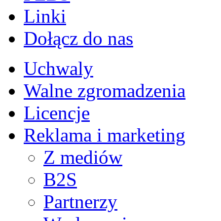
Linki
Dołącz do nas
Uchwaly
Walne zgromadzenia
Licencje
Reklama i marketing
Z mediów
B2S
Partnerzy