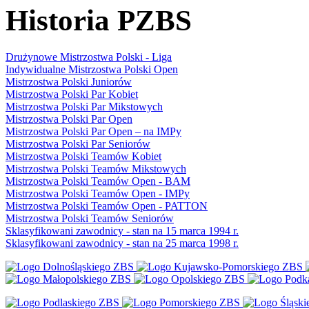
Historia PZBS
Drużynowe Mistrzostwa Polski - Liga
Indywidualne Mistrzostwa Polski Open
Mistrzostwa Polski Juniorów
Mistrzostwa Polski Par Kobiet
Mistrzostwa Polski Par Mikstowych
Mistrzostwa Polski Par Open
Mistrzostwa Polski Par Open – na IMPy
Mistrzostwa Polski Par Seniorów
Mistrzostwa Polski Teamów Kobiet
Mistrzostwa Polski Teamów Mikstowych
Mistrzostwa Polski Teamów Open - BAM
Mistrzostwa Polski Teamów Open - IMPy
Mistrzostwa Polski Teamów Open - PATTON
Mistrzostwa Polski Teamów Seniorów
Sklasyfikowani zawodnicy - stan na 15 marca 1994 r.
Sklasyfikowani zawodnicy - stan na 25 marca 1998 r.