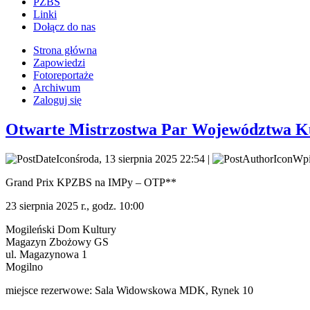
PZBS
Linki
Dołącz do nas
Strona główna
Zapowiedzi
Fotoreportaże
Archiwum
Zaloguj się
Otwarte Mistrzostwa Par Województwa K
środa, 13 sierpnia 2025 22:54 |
Wpi
Grand Prix KPZBS na IMPy – OTP**
23 sierpnia 2025 r., godz. 10:00
Mogileński Dom Kultury
Magazyn Zbożowy GS
ul. Magazynowa 1
Mogilno
miejsce rezerwowe: Sala Widowskowa MDK, Rynek 10