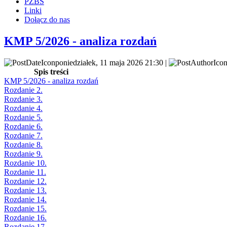
PZBS
Linki
Dołącz do nas
KMP 5/2026 - analiza rozdań
poniedziałek, 11 maja 2026 21:30 |
Spis treści
KMP 5/2026 - analiza rozdań
Rozdanie 2.
Rozdanie 3.
Rozdanie 4.
Rozdanie 5.
Rozdanie 6.
Rozdanie 7.
Rozdanie 8.
Rozdanie 9.
Rozdanie 10.
Rozdanie 11.
Rozdanie 12.
Rozdanie 13.
Rozdanie 14.
Rozdanie 15.
Rozdanie 16.
Rozdanie 17.