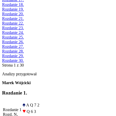
Rozdanie 18.
Rozdanie 19.
Rozdanie 20.
Rozdanie 21.
Rozdanie 22.
Rozdanie 23.
Rozdanie 24.
Rozdanie 25.
Rozdanie 26.
Rozdanie 27.
Rozdanie 28.
Rozdanie 29.
Rozdanie 30.
Strona 1 z 30
Analizy przygotował
Marek Wójcicki
Rozdanie 1.
♠
A Q 7 2
Rozdanie 1
♥
Q 6 3
Rozd. N,