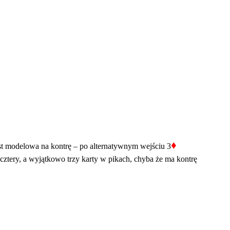
♦
st modelowa na kontrę – po alternatywnym wejściu 3
ztery, a wyjątkowo trzy karty w pikach, chyba że ma kontrę