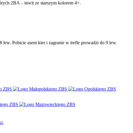
tórych 2BA – inwit ze starszym kolorem 4+.
 lew. Pobicie asem kier i zagranie w trefle prowadzi do 9 lew.
ki
.