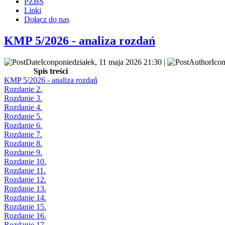
PZBS
Linki
Dołącz do nas
KMP 5/2026 - analiza rozdań
poniedziałek, 11 maja 2026 21:30 |
Spis treści
KMP 5/2026 - analiza rozdań
Rozdanie 2.
Rozdanie 3.
Rozdanie 4.
Rozdanie 5.
Rozdanie 6.
Rozdanie 7.
Rozdanie 8.
Rozdanie 9.
Rozdanie 10.
Rozdanie 11.
Rozdanie 12.
Rozdanie 13.
Rozdanie 14.
Rozdanie 15.
Rozdanie 16.
Rozdanie 17.