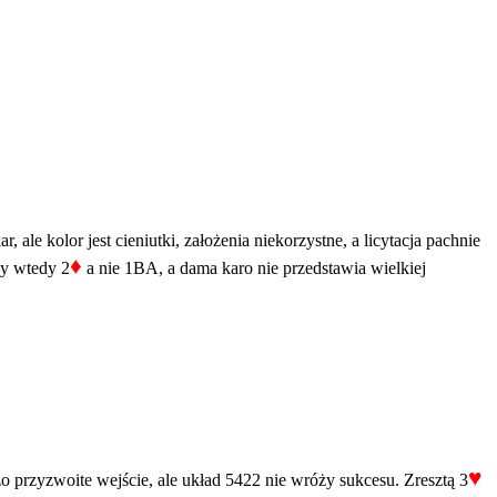
 ale kolor jest cieniutki, założenia niekorzystne, a licytacja pachnie
♦
by wtedy 2
a nie 1BA, a dama karo nie przedstawia wielkiej
♥
o przyzwoite wejście, ale układ 5422 nie wróży sukcesu. Zresztą 3