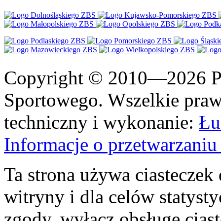
Copyright © 2010—2026 Po
Sportowego. Wszelkie prawa
techniczny i wykonanie:
Łu
Informacje o przetwarzan
Ta strona używa ciasteczek 
witryny i dla celów statysty
zgody, wyłącz obsługę cias