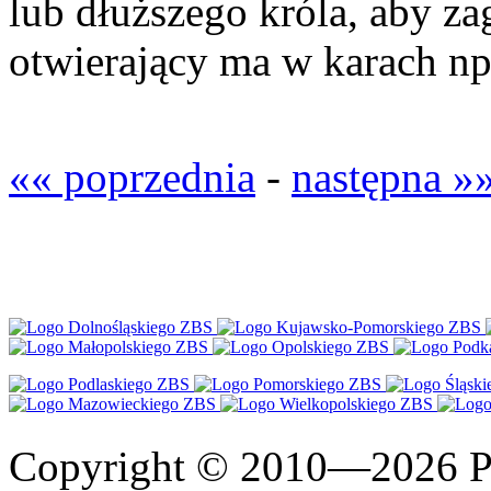
lub dłuższego króla, aby zag
otwierający ma w karach np
«« poprzednia
-
następna »
Copyright © 2010—2026 Po