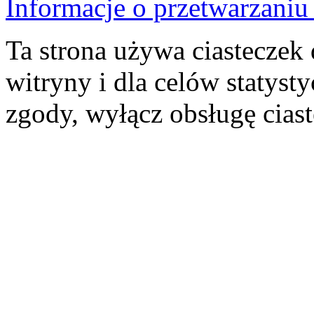
Informacje o przetwarzan
Ta strona używa ciasteczek 
witryny i dla celów statysty
zgody, wyłącz obsługę cias