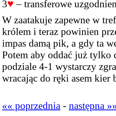
♥
3
– transferowe uzgodnien
W zaatakuje zapewne w tre
królem i teraz powinien prz
impas damą pik, a gdy ta w
Potem aby oddać już tylko 
podziale 4-1 wystarczy zgra
wracając do ręki asem kier 
«« poprzednia
-
następna »